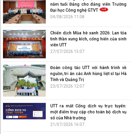
năm tuổi Đảng cho đảng viên Trường
Đại học Công nghệ GTVT
04/08/2026 11:08
Chiến dịch Mùa hè xanh 2026: Lan tỏa
tinh thần xung kích, cống hiến của sinh
viên UTT
27/07/2026 15:07
Đoàn công tác UTT với hành trình về
nguồn, tri ân các Anh hùng liệt sĩ tại Hà
Tĩnh và Quảng Trị
23/07/2026 12:07
UTT ra mắt Cổng dịch vụ trực tuyến:
một điểm truy cập cho toàn bộ dịch vụ
số của Nhà trường
21/07/2026 16:07