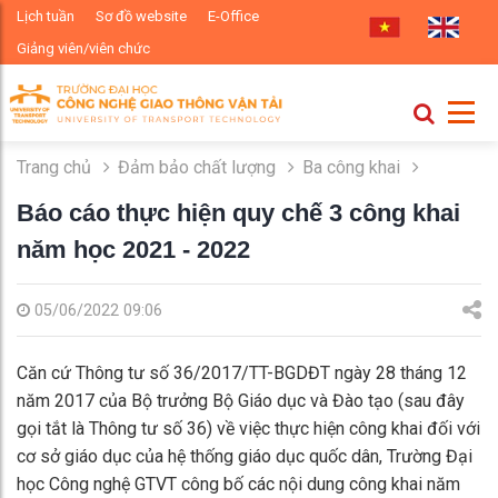
Lịch tuần
Sơ đồ website
E-Office
Giảng viên/viên chức
Trang chủ
Đảm bảo chất lượng
Ba công khai
Báo cáo thực hiện quy chế 3 công khai
năm học 2021 - 2022
05/06/2022 09:06
Căn cứ Thông tư số 36/2017/TT-BGDĐT ngày 28 tháng 12
năm 2017 của Bộ trưởng Bộ Giáo dục và Đào tạo (sau đây
gọi tắt là Thông tư số 36) về việc thực hiện công khai đối với
cơ sở giáo dục của hệ thống giáo dục quốc dân, Trường Đại
học Công nghệ GTVT công bố các nội dung công khai năm