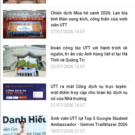
Chiến dịch Mùa hè xanh 2026: Lan tỏa
tinh thần xung kích, cống hiến của sinh
viên UTT
27/07/2026 15:07
Đoàn công tác UTT với hành trình về
nguồn, tri ân các Anh hùng liệt sĩ tại Hà
Tĩnh và Quảng Trị
23/07/2026 12:07
UTT ra mắt Cổng dịch vụ trực tuyến:
một điểm truy cập cho toàn bộ dịch vụ
số của Nhà trường
21/07/2026 16:07
Sinh viên UTT lọt Top 5 Google Student
Ambassador - Gemini Trailblazer 2026
18/07/2026 21:07