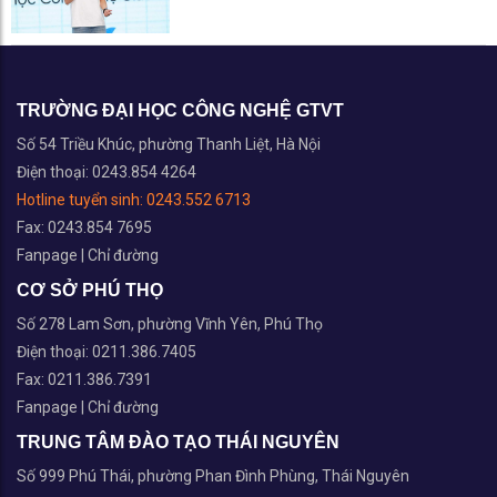
TRƯỜNG ĐẠI HỌC CÔNG NGHỆ GTVT
Số 54 Triều Khúc, phường Thanh Liệt, Hà Nội
Điện thoại: 0243.854 4264
Hotline tuyển sinh:
0243.552 6713
Fax: 0243.854 7695
Fanpage
|
Chỉ đường
CƠ SỞ PHÚ THỌ
Số 278 Lam Sơn, phường Vĩnh Yên, Phú Thọ
Điện thoại: 0211.386.7405
Fax: 0211.386.7391
Fanpage
|
Chỉ đường
TRUNG TÂM ĐÀO TẠO THÁI NGUYÊN
Số 999 Phú Thái, phường Phan Đình Phùng, Thái Nguyên