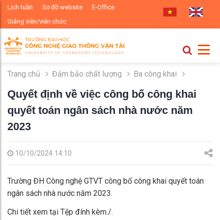
Lịch tuần
Sơ đồ website
E-Office
Giảng viên/viên chức
Trang chủ
Đảm bảo chất lượng
Ba công khai
Quyết định về việc công bố công khai
quyết toán ngân sách nhà nước năm
2023
10/10/2024 14:10
Trường ĐH Công nghệ GTVT công bố công khai quyết toán
ngân sách nhà nước năm 2023.
Chi tiết xem tại Tệp đính kèm./.