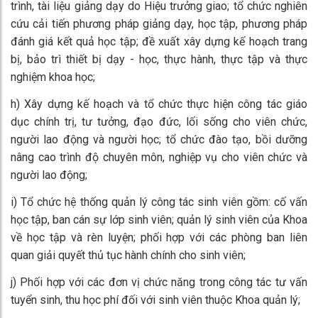
trình, tài liệu giảng dạy do Hiệu trưởng giao; tổ chức nghiên
cứu cải tiến phương pháp giảng dạy, học tập, phương pháp
đánh giá kết quả học tập; đề xuất xây dựng kế hoạch trang
bị, bảo trì thiết bị dạy - học, thực hành, thực tập và thực
nghiệm khoa học;
h) Xây dựng kế hoạch và tổ chức thực hiện công tác giáo
dục chính trị, tư tưởng, đạo đức, lối sống cho viên chức,
người lao động và người học; tổ chức đào tạo, bồi dưỡng
nâng cao trình độ chuyên môn, nghiệp vụ cho viên chức và
người lao động;
i) Tổ chức hệ thống quản lý công tác sinh viên gồm: cố vấn
học tập, ban cán sự lớp sinh viên; quản lý sinh viên của Khoa
về học tập và rèn luyện; phối hợp với các phòng ban liên
quan giải quyết thủ tục hành chính cho sinh viên;
j) Phối hợp với các đơn vị chức năng trong công tác tư vấn
tuyển sinh, thu học phí đối với sinh viên thuộc Khoa quản lý;