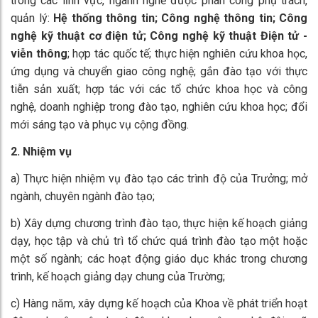
trong các lĩnh vực, ngành nghề được phân công phụ trách,
quản lý:
Hệ thống thông tin; Công nghệ thông tin; Công
nghệ kỹ thuật cơ điện tử; Công nghệ kỹ thuật Điện tử -
viễn thông
;
hợp tác quốc tế; thực hiện nghiên cứu khoa học,
ứng dụng và chuyển giao công nghệ; gắn đào tạo với thực
tiễn sản xuất; hợp tác với các tổ chức khoa học và công
nghệ, doanh nghiệp trong đào tạo, nghiên cứu khoa học; đổi
mới sáng tạo và phục vụ cộng đồng.
2. Nhiệm vụ
a) Thực hiện nhiệm vụ đào tạo các trình độ của Trưởng; mở
ngành, chuyên ngành đào tạo;
b) Xây dựng chương trình đào tạo, thực hiện kế hoạch giảng
dạy, học tập và chủ trì tổ chức quá trình đào tạo một hoặc
một số ngành; các hoạt động giáo dục khác trong chương
trình, kế hoạch giảng dạy chung của Trường;
c) Hàng năm, xây dựng kế hoạch của Khoa về phát triển hoạt