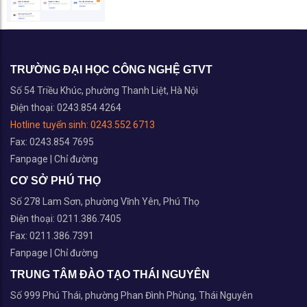
TRƯỜNG ĐẠI HỌC CÔNG NGHỆ GTVT
Số 54 Triều Khúc, phường Thanh Liệt, Hà Nội
Điện thoại: 0243.854 4264
Hotline tuyển sinh:
0243.552 6713
Fax: 0243.854 7695
Fanpage
|
Chỉ đường
CƠ SỞ PHÚ THỌ
Số 278 Lam Sơn, phường Vĩnh Yên, Phú Thọ
Điện thoại: 0211.386.7405
Fax: 0211.386.7391
Fanpage
|
Chỉ đường
TRUNG TÂM ĐÀO TẠO THÁI NGUYÊN
Số 999 Phú Thái, phường Phan Đình Phùng, Thái Nguyên