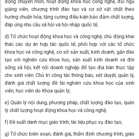
động chuyên môn, hoạt động khoa học công nghệ, đội ngũ
giảng viên, chương trình đào tạo và cơ sở vật chất theo
hướng chuẩn hóa, tăng cường điều kiện bảo đảm chất lượng,
đáp ứng nhu cầu xã hội và hội nhập quốc tế;
d) Tổ chức hoạt động khoa học và công nghệ, chủ động khai
thác các dự án hợp tác quốc tế; phối hợp với các tổ chức
khoa học và công nghệ, cơ sở sản xuất, kinh doanh, gắn đào
tạo với nghiên cứu khoa học, sản xuất kinh doanh và đời
sống xã hội; kết nối doanh nghiệp để tạo địa bàn thực tập
cho sinh viên. Chủ trì công tác thông báo, xét duyệt, quản lý,
đánh giá chất lượng đề tài nghiên cứu khoa học của sinh
viên, học viên do Khoa quản lý;
e) Quản lý nội dung, phương pháp, chất lượng đào tạo, quản
lý chất lượng hoạt động khoa học và công nghệ;
f) Đề xuất danh mục giáo trình, tài liệu phục vụ đào tạo;
g) Tổ chức biên soạn, đánh giá, thẩm định chương trình, giáo