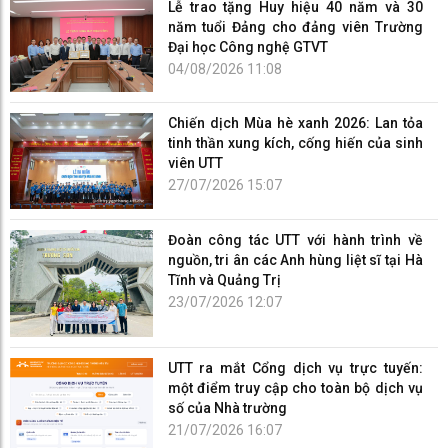
Lễ trao tặng Huy hiệu 40 năm và 30
năm tuổi Đảng cho đảng viên Trường
Đại học Công nghệ GTVT
04/08/2026 11:08
Chiến dịch Mùa hè xanh 2026: Lan tỏa
tinh thần xung kích, cống hiến của sinh
viên UTT
27/07/2026 15:07
Đoàn công tác UTT với hành trình về
nguồn, tri ân các Anh hùng liệt sĩ tại Hà
Tĩnh và Quảng Trị
23/07/2026 12:07
UTT ra mắt Cổng dịch vụ trực tuyến:
một điểm truy cập cho toàn bộ dịch vụ
số của Nhà trường
21/07/2026 16:07