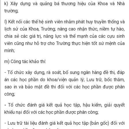
k) Xây dựng và quảng bá thương hiệu của Khoa và Nhà
trường;
l) Kết nối các thế hệ sinh viên nhằm phát huy truyền thống và
lịch sử của Khoa, Trường; nâng cao nhận thức, niềm tự hào,
chia sẻ các giá trị, năng lực và thế mạnh của các cựu sinh
viên cũng như hỗ trợ cho Trường thực hiện tốt sứ mệnh của
mình;
m) Công tác khảo thí:
- Tổ chức xây dựng, rà soát, bổ sung ngân hàng đề thi, đáp
án các học phần do khoa/viện quản lý; Lưu trữ, bốc thăm,
sao in và bảo mật đề thi đối với các học phần được phân
công;
-
Tổ chức đánh giá kết quả học tập, hậu kiểm, giải quyết
khiếu nại đối với các học phần được phân công;
- Lưu trữ tài liệu đánh giá kết quả học tập (bản gốc) đối với