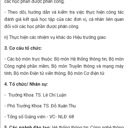
các học phần được phân công;
- Theo dõi, hướng dẫn và kiểm tra việc thực hiện công tác
đánh giá kết quả học tập của các đơn vị, cá nhân liên quan
đối với các học phần được phân công.
n) Thực hiện các nhiệm vụ khác do Hiệu tr­ưởng giao.
3. Cơ cấu tổ chức:
- Các bộ môn trực thuộc: Bộ môn Hệ thống thông tin; Bộ môn
Công nghệ phần mềm; Bộ môn Truyền thông và mạng máy
tính; Bộ môn Điện tử viễn thông; Bộ môn Cơ điện tử.
4. Tổ chức/ Nhân sự:
- Trưởng Khoa: TS. Lê Chí Luận
- Phó Trưởng Khoa: TS. Đỗ Xuân Thu
- Tổng số Giảng viên - VC- NLĐ: 68
5. Các ngành đào tạo:
Hệ thống thông tin; Công nghệ thông