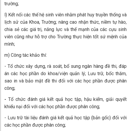
trường;
l) Kết nối các thế hệ sinh viên nhằm phát huy truyền thống và
lịch sử của Khoa, Trường; nâng cao nhận thức, niềm tự hào,
chia sẻ các giá trị, năng lực và thế mạnh của các cựu sinh
viên cũng như hỗ trợ cho Trường thực hiện tốt sứ mệnh của
mình;
m) Công tác khảo thí:
- Tổ chức xây dựng, rà soát, bổ sung ngân hàng đề thi, đáp
án các học phần do khoa/viện quản lý; Lưu trữ, bốc thăm,
sao in và bảo mật đề thi đối với các học phần được phân
công;
-
Tổ chức đánh giá kết quả học tập, hậu kiểm, giải quyết
khiếu nại đối với các học phần được phân công;
- Lưu trữ tài liệu đánh giá kết quả học tập (bản gốc) đối với
các học phần được phân công;