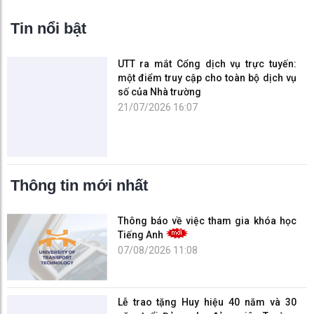
Tin nổi bật
UTT ra mắt Cổng dịch vụ trực tuyến:
một điểm truy cập cho toàn bộ dịch vụ
số của Nhà trường
21/07/2026 16:07
Thông tin mới nhất
Thông báo về việc tham gia khóa học
Tiếng Anh
07/08/2026 11:08
Lễ trao tặng Huy hiệu 40 năm và 30