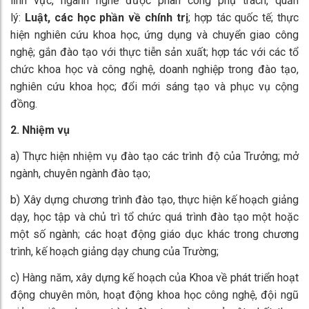
lĩnh vực, ngành nghề được phân công phụ trách, quản
lý:
Luật, các học phần về chính trị
;
hợp tác quốc tế; thực
hiện nghiên cứu khoa học, ứng dụng và chuyển giao công
nghệ; gắn đào tạo với thực tiễn sản xuất; hợp tác với các tổ
chức khoa học và công nghệ, doanh nghiệp trong đào tạo,
nghiên cứu khoa học; đổi mới sáng tạo và phục vụ cộng
đồng.
2. Nhiệm vụ
a) Thực hiện nhiệm vụ đào tạo các trình độ của Trưởng; mở
ngành, chuyên ngành đào tạo;
b) Xây dựng chương trình đào tạo, thực hiện kế hoạch giảng
dạy, học tập và chủ trì tổ chức quá trình đào tạo một hoặc
một số ngành; các hoạt động giáo dục khác trong chương
trình, kế hoạch giảng dạy chung của Trường;
c) Hàng năm, xây dựng kế hoạch của Khoa về phát triển hoạt
động chuyên môn, hoạt động khoa học công nghệ, đội ngũ