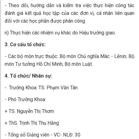
- Theo dõi, hướng dẫn và kiểm tra việc thực hiện công tác
đánh giá kết quả học tập của các đơn vị, cá nhân liên quan
đối với các học phần được phân công.
n) Thực hiện các nhiệm vụ khác do Hiệu tr­ưởng giao.
3. Cơ cấu tổ chức:
- Các bộ môn trực thuộc: Bộ môn Chủ nghĩa Mác - Lênin; Bộ
môn Tư tưởng Hồ Chí Minh; Bộ môn Luật.
4. Tổ chức/ Nhân sự:
- Trưởng Khoa: TS. Phạm Văn Tân
- Phó Trưởng Khoa:
+ TS. Nguyễn Thị Thơm
+ ThS. Trịnh Thị Thu Hằng
- Tổng số Giảng viên - VC- NLĐ: 30