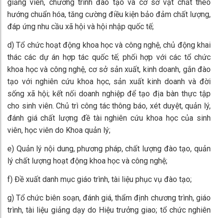
giảng viên, chương trình đào tạo và cơ sở vật chất theo
hướng chuẩn hóa, tăng cường điều kiện bảo đảm chất lượng,
đáp ứng nhu cầu xã hội và hội nhập quốc tế;
d) Tổ chức hoạt động khoa học và công nghệ, chủ động khai
thác các dự án hợp tác quốc tế; phối hợp với các tổ chức
khoa học và công nghệ, cơ sở sản xuất, kinh doanh, gắn đào
tạo với nghiên cứu khoa học, sản xuất kinh doanh và đời
sống xã hội; kết nối doanh nghiệp để tạo địa bàn thực tập
cho sinh viên. Chủ trì công tác thông báo, xét duyệt, quản lý,
đánh giá chất lượng đề tài nghiên cứu khoa học của sinh
viên, học viên do Khoa quản lý;
e) Quản lý nội dung, phương pháp, chất lượng đào tạo, quản
lý chất lượng hoạt động khoa học và công nghệ;
f) Đề xuất danh mục giáo trình, tài liệu phục vụ đào tạo;
g) Tổ chức biên soạn, đánh giá, thẩm định chương trình, giáo
trình, tài liệu giảng dạy do Hiệu trưởng giao; tổ chức nghiên