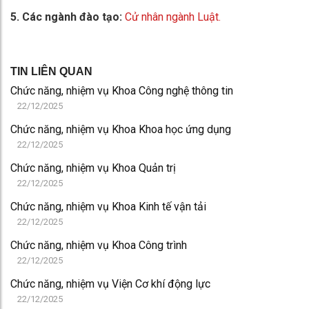
5. Các ngành đào tạo:
Cử nhân ngành Luật.
TIN LIÊN QUAN
Chức năng, nhiệm vụ Khoa Công nghệ thông tin
22/12/2025
Chức năng, nhiệm vụ Khoa Khoa học ứng dụng
22/12/2025
Chức năng, nhiệm vụ Khoa Quản trị
22/12/2025
Chức năng, nhiệm vụ Khoa Kinh tế vận tải
22/12/2025
Chức năng, nhiệm vụ Khoa Công trình
22/12/2025
Chức năng, nhiệm vụ Viện Cơ khí động lực
22/12/2025