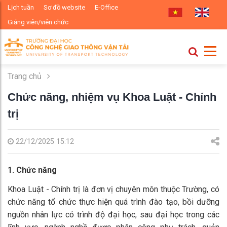
Lịch tuần
Sơ đồ website
E-Office
Giảng viên/viên chức
Trang chủ
Chức năng, nhiệm vụ Khoa Luật - Chính
trị
22/12/2025 15:12
1. Chức năng
Khoa Luật - Chính trị là đơn vị chuyên môn thuộc Trường, có
chức năng tổ chức thực hiện quá trình đào tạo, bồi dưỡng
nguồn nhân lực có trình độ đại học, sau đại học trong các