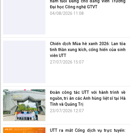
năm tuổi Đảng cho đảng viên Trường
Đại học Công nghệ GTVT
04/08/2026 11:08
Chiến dịch Mùa hè xanh 2026: Lan tỏa
tinh thần xung kích, cống hiến của sinh
viên UTT
27/07/2026 15:07
Đoàn công tác UTT với hành trình về
nguồn, tri ân các Anh hùng liệt sĩ tại Hà
Tĩnh và Quảng Trị
23/07/2026 12:07
UTT ra mắt Cổng dịch vụ trực tuyến:
một điểm truy cập cho toàn bộ dịch vụ
số của Nhà trường
21/07/2026 16:07