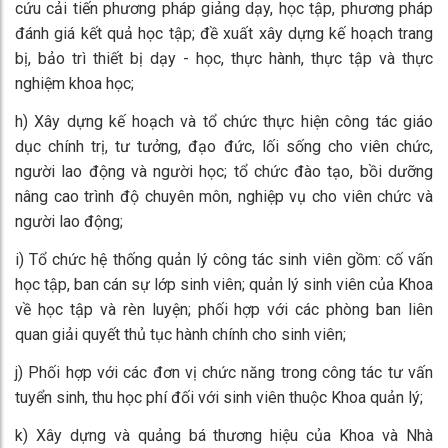
cứu cải tiến phương pháp giảng dạy, học tập, phương pháp
đánh giá kết quả học tập; đề xuất xây dựng kế hoạch trang
bị, bảo trì thiết bị dạy - học, thực hành, thực tập và thực
nghiệm khoa học;
h) Xây dựng kế hoạch và tổ chức thực hiện công tác giáo
dục chính trị, tư tưởng, đạo đức, lối sống cho viên chức,
người lao động và người học; tổ chức đào tạo, bồi dưỡng
nâng cao trình độ chuyên môn, nghiệp vụ cho viên chức và
người lao động;
i) Tổ chức hệ thống quản lý công tác sinh viên gồm: cố vấn
học tập, ban cán sự lớp sinh viên; quản lý sinh viên của Khoa
về học tập và rèn luyện; phối hợp với các phòng ban liên
quan giải quyết thủ tục hành chính cho sinh viên;
j) Phối hợp với các đơn vị chức năng trong công tác tư vấn
tuyển sinh, thu học phí đối với sinh viên thuộc Khoa quản lý;
k) Xây dựng và quảng bá thương hiệu của Khoa và Nhà