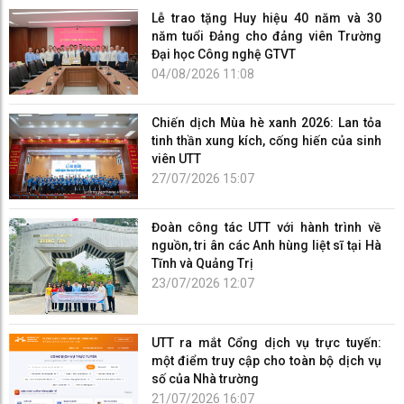
Lễ trao tặng Huy hiệu 40 năm và 30
năm tuổi Đảng cho đảng viên Trường
Đại học Công nghệ GTVT
04/08/2026 11:08
Chiến dịch Mùa hè xanh 2026: Lan tỏa
tinh thần xung kích, cống hiến của sinh
viên UTT
27/07/2026 15:07
Đoàn công tác UTT với hành trình về
nguồn, tri ân các Anh hùng liệt sĩ tại Hà
Tĩnh và Quảng Trị
23/07/2026 12:07
UTT ra mắt Cổng dịch vụ trực tuyến:
một điểm truy cập cho toàn bộ dịch vụ
số của Nhà trường
21/07/2026 16:07