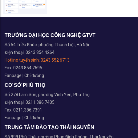
TRƯỜNG ĐẠI HỌC CÔNG NGHỆ GTVT
Số 54 Triều Khúc, phường Thanh Liệt, Hà Nội
Điện thoại: 0243.854 4264
Hotline tuyển sinh:
0243.552 6713
Fax: 0243.854 7695
Fanpage
|
Chỉ đường
CƠ SỞ PHÚ THỌ
Số 278 Lam Sơn, phường Vĩnh Yên, Phú Thọ
Điện thoại: 0211.386.7405
Fax: 0211.386.7391
Fanpage
|
Chỉ đường
TRUNG TÂM ĐÀO TẠO THÁI NGUYÊN
Số 999 Phú Thái, phường Phan Đình Phùng, Thái Nguyên