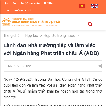
Lịch tuần
Sơ đồ website
E-Office
Giảng viên/viên chức
Trang chủ
Hợp tác
Hợp tác trong nước
Lãnh đạo Nhà trường tiếp và làm việc
với Ngân hàng Phát triển châu Á (ADB)
13/09/2023 09:09
Ngày 12/9/2023, Trường Đại học Công nghệ GTVT đã có
buổi tiếp đón và làm việc với đại diện Ngân hàng Phát triển
châu Á (ADB) nhằm triển khai kế hoạch hợp tác trong thời
gian tới.