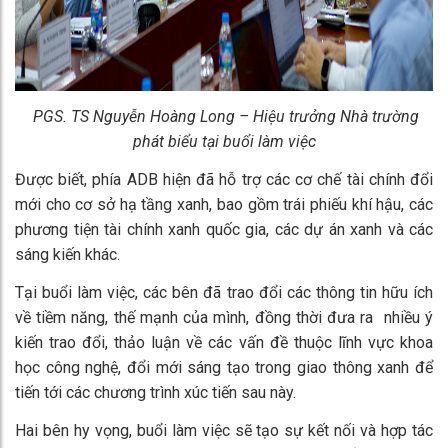
PGS. TS Nguyễn Hoàng Long – Hiệu trưởng Nhà trường
phát biểu tại buổi làm việc
Được biết, phía ADB hiện đã hỗ trợ các cơ chế tài chính đổi
mới cho cơ sở hạ tầng xanh, bao gồm trái phiếu khí hậu, các
phương tiện tài chính xanh quốc gia, các dự án xanh và các
sáng kiến ​​khác.
Tại buổi làm việc, các bên đã trao đổi các thông tin hữu ích
về tiềm năng, thế mạnh của mình, đồng thời đưa ra nhiều ý
kiến trao đổi, thảo luận về các vấn đề thuộc lĩnh vực khoa
học công nghệ, đổi mới sáng tạo trong giao thông xanh để
tiến tới các chương trình xúc tiến sau này.
Hai bên hy vọng, buổi làm việc sẽ tạo sự kết nối và hợp tác