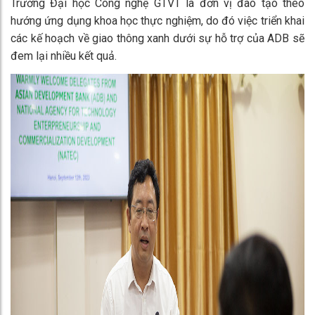
Trường Đại học Công nghệ GTVT là đơn vị đào tạo theo
hướng ứng dụng khoa học thực nghiệm, do đó việc triển khai
các kế hoạch về giao thông xanh dưới sự hỗ trợ của ADB sẽ
đem lại nhiều kết quả.