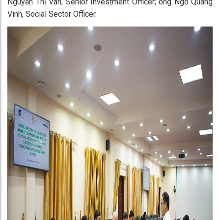
Nguyễn Thị Vân, Senior Investment Officer; ông Ngô Quang
Vinh, Social Sector Officer.