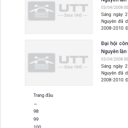
03/04/2008 00
Sáng ngày 2
Nguyên đã di
2008-2010. Đế
Đại hội cô
Nguyên lần 
03/04/2008 00
Sáng ngày 2
Nguyên đã di
2008-2010. Đế
Trang đầu
←
98
99
100