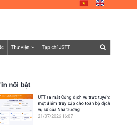
ác
Thư viện
Tạp chí JSTT
Tin nổi bật
UTT ra mắt Cổng dịch vụ trực tuyến:
một điểm truy cập cho toàn bộ dịch
vụ số của Nhà trường
21/07/2026 16:07