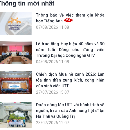
Thông tin mới nhất
Thông báo về việc tham gia khóa
học Tiếng Anh
07/08/2026 11:08
Lễ trao tặng Huy hiệu 40 năm và 30
năm tuổi Đảng cho đảng viên
Trường Đại học Công nghệ GTVT
04/08/2026 11:08
Chiến dịch Mùa hè xanh 2026: Lan
tỏa tinh thần xung kích, cống hiến
của sinh viên UTT
27/07/2026 15:07
Đoàn công tác UTT với hành trình về
nguồn, tri ân các Anh hùng liệt sĩ tại
Hà Tĩnh và Quảng Trị
23/07/2026 12:07