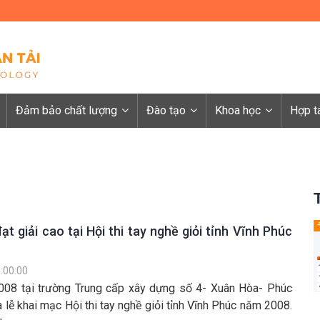
Đảm bảo chất lượng
Đào tạo
Khoa học
Hợp t
ạt giải cao tại Hội thi tay nghề giỏi tỉnh Vĩnh Phúc
:00:00
08 tại trường Trung cấp xây dựng số 4- Xuân Hòa- Phúc
a lễ khai mạc Hội thi tay nghề giỏi tỉnh Vĩnh Phúc năm 2008.