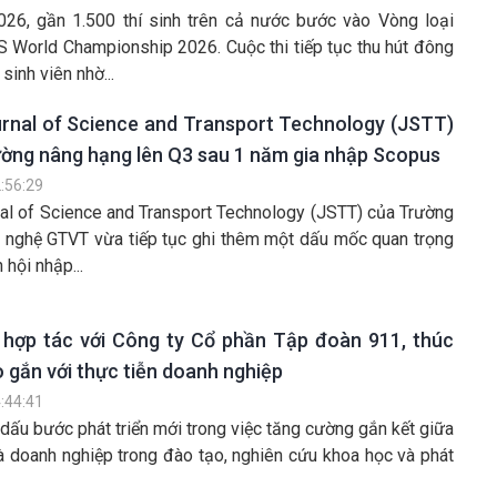
26, gần 1.500 thí sinh trên cả nước bước vào Vòng loại
 World Championship 2026. Cuộc thi tiếp tục thu hút đông
sinh viên nhờ...
urnal of Science and Transport Technology (JSTT)
ường nâng hạng lên Q3 sau 1 năm gia nhập Scopus
:56:29
nal of Science and Transport Technology (JSTT) của Trường
 nghệ GTVT vừa tiếp tục ghi thêm một dấu mốc quan trọng
 hội nhập...
 hợp tác với Công ty Cổ phần Tập đoàn 911, thúc
 gắn với thực tiễn doanh nghiệp
:44:41
dấu bước phát triển mới trong việc tăng cường gắn kết giữa
à doanh nghiệp trong đào tạo, nghiên cứu khoa học và phát