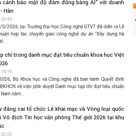
à cảnh báo mật độ đám đông bằng AI” với doanh
 - Hàn
:25:43
/5/2026, tại Trường Đại học Công nghệ GTVT đã diễn ra Lễ
thuận hợp tác chuyển giao công nghệ dự án “Xây dựng hệ
...
p chí trong danh mục đạt tiêu chuẩn khoa học Việt
026
:10:19
2026, Bộ Khoa học và Công nghệ đã ban hành Quyết định
KHCN về việc phê duyệt Danh mục tạp chí đạt tiêu chuẩn
 Nam năm...
ự đăng cai tổ chức Lễ khai mạc và Vòng loại quốc
i Vô địch Tin học văn phòng Thế giới 2026 tại khu
ắc
:02:22