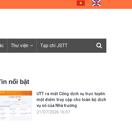
ác
Thư viện
Tạp chí JSTT
Tin nổi bật
UTT ra mắt Cổng dịch vụ trực tuyến:
một điểm truy cập cho toàn bộ dịch
vụ số của Nhà trường
21/07/2026 16:07