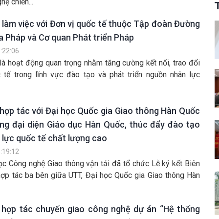
ệ chiến...
 làm việc với Đơn vị quốc tế thuộc Tập đoàn Đường
a Pháp và Cơ quan Phát triển Pháp
:22:06
là hoạt động quan trọng nhằm tăng cường kết nối, trao đổi
 tế trong lĩnh vực đào tạo và phát triển nguồn nhân lực
hợp tác với Đại học Quốc gia Giao thông Hàn Quốc
ng đại diện Giáo dục Hàn Quốc, thúc đẩy đào tạo
lực quốc tế chất lượng cao
:19:12
ọc Công nghệ Giao thông vận tải đã tổ chức Lễ ký kết Biên
hợp tác ba bên giữa UTT, Đại học Quốc gia Giao thông Hàn
 hợp tác chuyển giao công nghệ dự án “Hệ thống