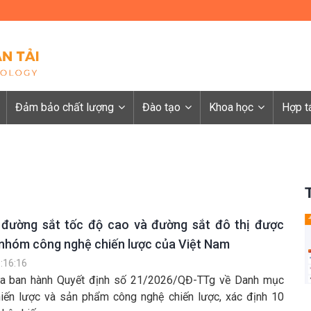
Đảm bảo chất lượng
Đào tạo
Khoa học
Hợp t
đường sắt tốc độ cao và đường sắt đô thị được
 nhóm công nghệ chiến lược của Việt Nam
:16:16
ừa ban hành Quyết định số 21/2026/QĐ-TTg về Danh mục
iến lược và sản phẩm công nghệ chiến lược, xác định 10