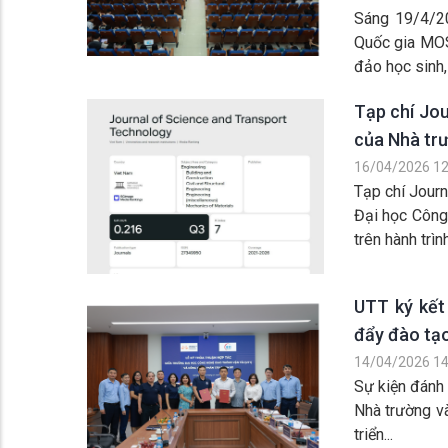
Sáng 19/4/20
Quốc gia MOS
đảo học sinh, 
Tạp chí Jo
của Nhà tr
16/04/2026 12
Tạp chí Jour
Đại học Công
trên hành trình
UTT ký kết
đẩy đào tạo
14/04/2026 14
Sự kiện đánh 
Nhà trường v
triển...