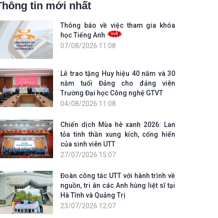
Thông tin mới nhất
Thông báo về việc tham gia khóa
học Tiếng Anh
07/08/2026 11:08
Lễ trao tặng Huy hiệu 40 năm và 30
năm tuổi Đảng cho đảng viên
Trường Đại học Công nghệ GTVT
04/08/2026 11:08
Chiến dịch Mùa hè xanh 2026: Lan
tỏa tinh thần xung kích, cống hiến
của sinh viên UTT
27/07/2026 15:07
Đoàn công tác UTT với hành trình về
nguồn, tri ân các Anh hùng liệt sĩ tại
Hà Tĩnh và Quảng Trị
23/07/2026 12:07