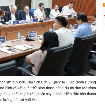
nh nghiệm quý báu. Chủ tịch Đơn vị Quốc tế - Tập đoàn Đường
mô hình và kết quả triển khai thành công dự án đào tạo nhân
 cũng nhấn mạnh rằng hiện nay là thời điểm đặc biệt thuận
h đường sắt tại Việt Nam.