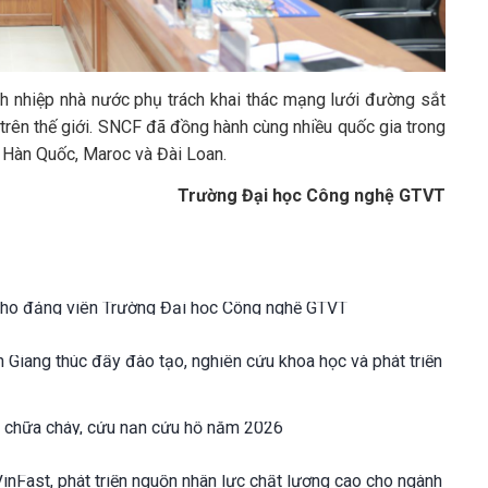
 nhiệp nhà nước phụ trách khai thác mạng lưới đường sắt
trên thế giới. SNCF đã đồng hành cùng nhiều quốc gia trong
ư Hàn Quốc, Maroc và Đài Loan.
Trường Đại học Công nghệ GTVT
 cho đảng viên Trường Đại học Công nghệ GTVT
n Giang thúc đẩy đào tạo, nghiên cứu khoa học và phát triển
áy chữa cháy, cứu nạn cứu hộ năm 2026
inFast, phát triển nguồn nhân lực chất lượng cao cho ngành