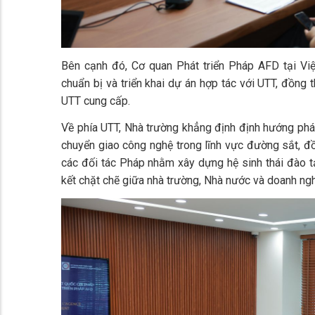
Bên cạnh đó, Cơ quan Phát triển Pháp AFD tại Việ
chuẩn bị và triển khai dự án hợp tác với UTT, đồng 
UTT cung cấp.
Về phía UTT, Nhà trường khẳng định định hướng phát
chuyển giao công nghệ trong lĩnh vực đường sắt, đ
các đối tác Pháp nhằm xây dựng hệ sinh thái đào t
kết chặt chẽ giữa nhà trường, Nhà nước và doanh ngh