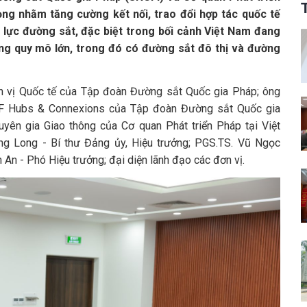
ọng nhằm tăng cường kết nối, trao đổi hợp tác quốc tế
n lực đường sắt, đặc biệt trong bối cảnh Việt Nam đang
ông quy mô lớn, trong đó có đường sắt đô thị và đường
ơn vị Quốc tế của Tập đoàn Đường sắt Quốc gia Pháp; ông
F Hubs & Connexions của Tập đoàn Đường sắt Quốc gia
uyên gia Giao thông của Cơ quan Phát triển Pháp tại Việt
g Long - Bí thư Đảng ủy, Hiệu trưởng; PGS.TS. Vũ Ngọc
 An - Phó Hiệu trưởng; đại diện lãnh đạo các đơn vị.