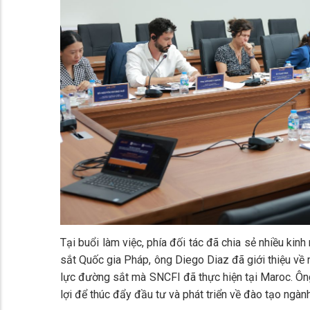
Tại buổi làm việc, phía đối tác đã chia sẻ nhiều ki
sắt Quốc gia Pháp, ông Diego Diaz đã giới thiệu về 
lực đường sắt mà SNCFI đã thực hiện tại Maroc. Ông
lợi để thúc đẩy đầu tư và phát triển về đào tạo ngàn