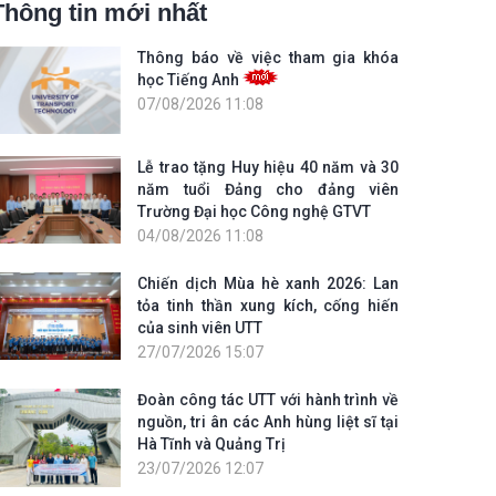
Thông tin mới nhất
Thông báo về việc tham gia khóa
học Tiếng Anh
07/08/2026 11:08
Lễ trao tặng Huy hiệu 40 năm và 30
năm tuổi Đảng cho đảng viên
Trường Đại học Công nghệ GTVT
04/08/2026 11:08
Chiến dịch Mùa hè xanh 2026: Lan
tỏa tinh thần xung kích, cống hiến
của sinh viên UTT
27/07/2026 15:07
Đoàn công tác UTT với hành trình về
nguồn, tri ân các Anh hùng liệt sĩ tại
Hà Tĩnh và Quảng Trị
23/07/2026 12:07