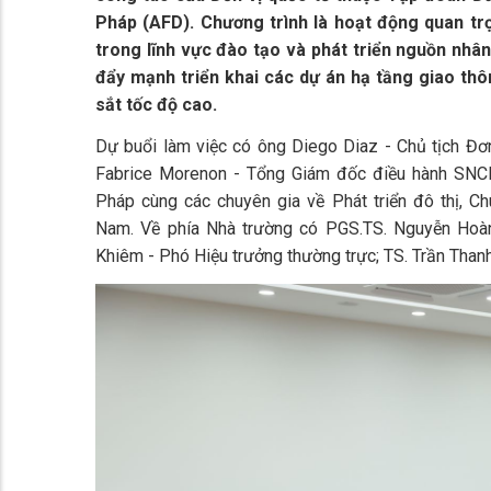
Pháp (AFD). Chương trình là hoạt động quan tr
trong lĩnh vực đào tạo và phát triển nguồn nhâ
đẩy mạnh triển khai các dự án hạ tầng giao th
sắt tốc độ cao.
Dự buổi làm việc có ông Diego Diaz - Chủ tịch Đ
Fabrice Morenon - Tổng Giám đốc điều hành SNC
Pháp cùng các chuyên gia về Phát triển đô thị, Ch
Nam. Về phía Nhà trường có PGS.TS. Nguyễn Hoàn
Khiêm - Phó Hiệu trưởng thường trực; TS. Trần Thanh