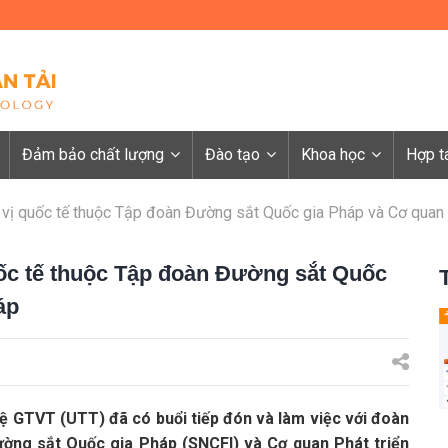
Đảm bảo chất lượng
Đào tạo
Khoa học
Hợp t
n vị quốc tế thuộc Tập đoàn Đường sắt Quốc gia Pháp và Cơ quan 
uốc tế thuộc Tập đoàn Đường sắt Quốc
áp
ệ GTVT (UTT) đã có buổi tiếp đón và làm việc với đoàn
ờng sắt Quốc gia Pháp (SNCFI) và Cơ quan Phát triển