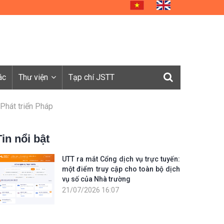
ác
Thư viện
Tạp chí JSTT
Phát triển Pháp
Tin nổi bật
UTT ra mắt Cổng dịch vụ trực tuyến:
một điểm truy cập cho toàn bộ dịch
vụ số của Nhà trường
21/07/2026 16:07