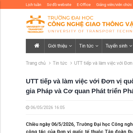
Lịch tuần
Sơ đồ website
E-Office
Giảng viên/viên chức
Giới thiệu
Tin tức
Tuyển sinh
Trang chủ
Tin tức
UTT tiếp và làm việc với Đơ
UTT tiếp và làm việc với Đơn vị q
gia Pháp và Cơ quan Phát triển Ph
06/05/2026 16:05
Chiều ngày 06/5/2026, Trường Đại học Công ngh
công tác của Đơn vị quốc tế thuộc Tập đoàn Đư