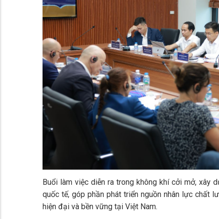
Buổi làm việc diễn ra trong không khí cởi mở, xây d
quốc tế, góp phần phát triển nguồn nhân lực chất l
hiện đại và bền vững tại Việt Nam.