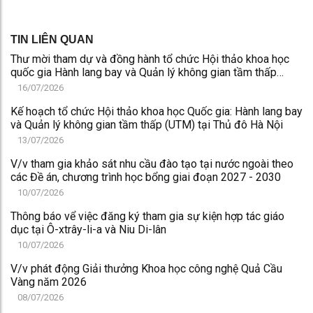
TIN LIÊN QUAN
Thư mời tham dự và đồng hành tổ chức Hội thảo khoa học
quốc gia Hành lang bay và Quản lý không gian tầm thấp
(UTM) tại Thủ đô Hà Nội
16/07/2026
Kế hoạch tổ chức Hội thảo khoa học Quốc gia: Hành lang bay
và Quản lý không gian tầm thấp (UTM) tại Thủ đô Hà Nội
13/07/2026
V/v tham gia khảo sát nhu cầu đào tạo tại nước ngoài theo
các Đề án, chương trình học bổng giai đoạn 2027 - 2030
10/07/2026
Thông báo vể việc đăng ký tham gia sự kiện hợp tác giáo
dục tại Ô-xtrây-li-a và Niu Di-lân
10/07/2026
V/v phát động Giải thưởng Khoa học công nghệ Quả Cầu
Vàng năm 2026
08/07/2026