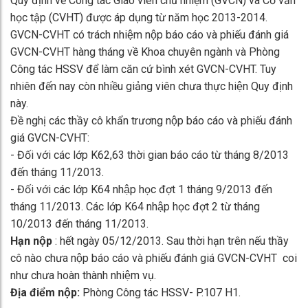
Quy định về Công tác Giáo viên chủ nhiệm (GVCN) và Cố vấn
học tập (CVHT) được áp dụng từ năm học 2013-2014.
GVCN-CVHT có trách nhiệm nộp báo cáo và phiếu đánh giá
GVCN-CVHT hàng tháng về Khoa chuyên ngành và Phòng
Công tác HSSV để làm căn cứ bình xét GVCN-CVHT. Tuy
nhiên đến nay còn nhiều giảng viên chưa thực hiện Quy định
này.
Đề nghị các thầy cô khẩn trương nộp báo cáo và phiếu đánh
giá GVCN-CVHT:
- Đối với các lớp K62,63 thời gian báo cáo từ tháng 8/2013
đến tháng 11/2013.
- Đối với các lớp K64 nhập học đợt 1 tháng 9/2013 đến
tháng 11/2013. Các lớp K64 nhập học đợt 2 từ tháng
10/2013 đến tháng 11/2013.
Hạn nộp
: hết ngày 05/12/2013. Sau thời hạn trên nếu thầy
cô nào chưa nộp báo cáo và phiếu đánh giá GVCN-CVHT coi
như chưa hoàn thành nhiệm vụ.
Địa điểm nộp:
Phòng Công tác HSSV- P.107 H1.