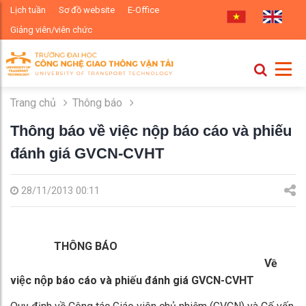
Lịch tuần
Sơ đồ website
E-Office
Giảng viên/viên chức
Trang chủ
Thông báo
Thông báo về việc nộp báo cáo và phiếu
đánh giá GVCN-CVHT
28/11/2013 00:11
THÔNG BÁO
Về
việc nộp báo cáo và phiếu đánh giá GVCN-CVHT