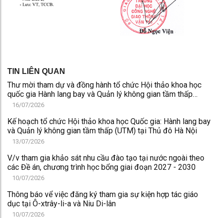
TIN LIÊN QUAN
Thư mời tham dự và đồng hành tổ chức Hội thảo khoa học
quốc gia Hành lang bay và Quản lý không gian tầm thấp
(UTM) tại Thủ đô Hà Nội
16/07/2026
Kế hoạch tổ chức Hội thảo khoa học Quốc gia: Hành lang bay
và Quản lý không gian tầm thấp (UTM) tại Thủ đô Hà Nội
13/07/2026
V/v tham gia khảo sát nhu cầu đào tạo tại nước ngoài theo
các Đề án, chương trình học bổng giai đoạn 2027 - 2030
10/07/2026
Thông báo vể việc đăng ký tham gia sự kiện hợp tác giáo
dục tại Ô-xtrây-li-a và Niu Di-lân
10/07/2026