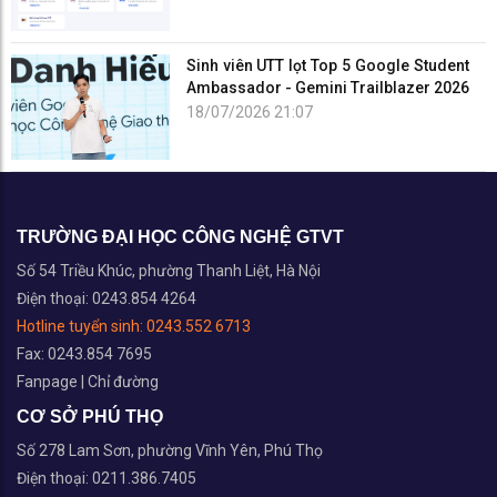
Sinh viên UTT lọt Top 5 Google Student
Ambassador - Gemini Trailblazer 2026
18/07/2026 21:07
TRƯỜNG ĐẠI HỌC CÔNG NGHỆ GTVT
Số 54 Triều Khúc, phường Thanh Liệt, Hà Nội
Điện thoại: 0243.854 4264
Hotline tuyển sinh:
0243.552 6713
Fax: 0243.854 7695
Fanpage
|
Chỉ đường
CƠ SỞ PHÚ THỌ
Số 278 Lam Sơn, phường Vĩnh Yên, Phú Thọ
Điện thoại: 0211.386.7405