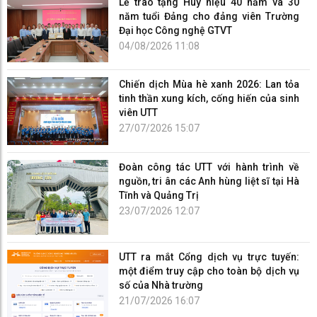
Lễ trao tặng Huy hiệu 40 năm và 30
năm tuổi Đảng cho đảng viên Trường
Đại học Công nghệ GTVT
04/08/2026 11:08
Chiến dịch Mùa hè xanh 2026: Lan tỏa
tinh thần xung kích, cống hiến của sinh
viên UTT
27/07/2026 15:07
Đoàn công tác UTT với hành trình về
nguồn, tri ân các Anh hùng liệt sĩ tại Hà
Tĩnh và Quảng Trị
23/07/2026 12:07
UTT ra mắt Cổng dịch vụ trực tuyến:
một điểm truy cập cho toàn bộ dịch vụ
số của Nhà trường
21/07/2026 16:07