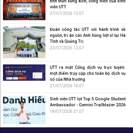
tinh thần xung kích, cống hiến của sinh
viên UTT
27/07/2026 15:07
Đoàn công tác UTT với hành trình về
nguồn, tri ân các Anh hùng liệt sĩ tại Hà
Tĩnh và Quảng Trị
23/07/2026 12:07
UTT ra mắt Cổng dịch vụ trực tuyến:
một điểm truy cập cho toàn bộ dịch vụ
số của Nhà trường
21/07/2026 16:07
Sinh viên UTT lọt Top 5 Google Student
Ambassador - Gemini Trailblazer 2026
18/07/2026 21:07