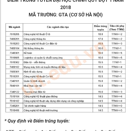
ĐIỂM TRÚNG
TUYỂN ĐẠI HỌC CHÍNH QUY ĐỢT 1 NĂM
2018
MÃ TRƯỜNG: GTA (CƠ SỞ HÀ NỘI)
* Quy định về Điểm trúng tuyển: