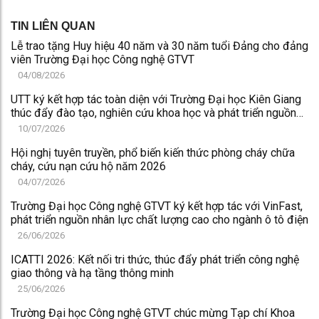
TIN LIÊN QUAN
Lễ trao tặng Huy hiệu 40 năm và 30 năm tuổi Đảng cho đảng
viên Trường Đại học Công nghệ GTVT
04/08/2026
UTT ký kết hợp tác toàn diện với Trường Đại học Kiên Giang
thúc đẩy đào tạo, nghiên cứu khoa học và phát triển nguồn
nhân lực chất lượng cao
10/07/2026
Hội nghị tuyên truyền, phổ biến kiến thức phòng cháy chữa
cháy, cứu nạn cứu hộ năm 2026
04/07/2026
Trường Đại học Công nghệ GTVT ký kết hợp tác với VinFast,
phát triển nguồn nhân lực chất lượng cao cho ngành ô tô điện
26/06/2026
ICATTI 2026: Kết nối tri thức, thúc đẩy phát triển công nghệ
giao thông và hạ tầng thông minh
25/06/2026
Trường Đại học Công nghệ GTVT chúc mừng Tạp chí Khoa