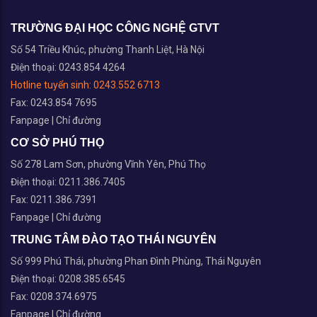
TRƯỜNG ĐẠI HỌC CÔNG NGHỆ GTVT
Số 54 Triều Khúc, phường Thanh Liệt, Hà Nội
Điện thoại: 0243.854 4264
Hotline tuyển sinh:
0243.552 6713
Fax: 0243.854 7695
Fanpage
|
Chỉ đường
CƠ SỞ PHÚ THỌ
Số 278 Lam Sơn, phường Vĩnh Yên, Phú Thọ
Điện thoại: 0211.386.7405
Fax: 0211.386.7391
Fanpage
|
Chỉ đường
TRUNG TÂM ĐÀO TẠO THÁI NGUYÊN
Số 999 Phú Thái, phường Phan Đình Phùng, Thái Nguyên
Điện thoại: 0208.385.6545
Fax: 0208.374.6975
Fanpage
|
Chỉ đường