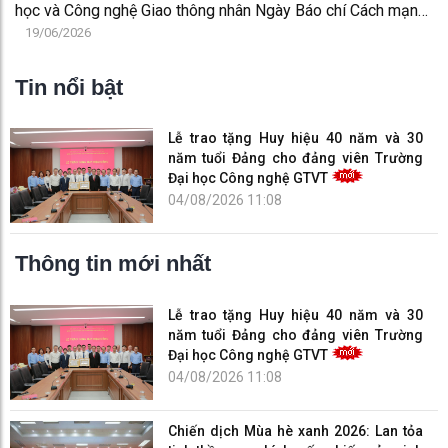
học và Công nghệ Giao thông nhân Ngày Báo chí Cách mạng
Việt Nam 21/6
19/06/2026
Tin nổi bật
Lễ trao tặng Huy hiệu 40 năm và 30
năm tuổi Đảng cho đảng viên Trường
Đại học Công nghệ GTVT
04/08/2026 11:08
Thông tin mới nhất
Lễ trao tặng Huy hiệu 40 năm và 30
năm tuổi Đảng cho đảng viên Trường
Đại học Công nghệ GTVT
04/08/2026 11:08
Chiến dịch Mùa hè xanh 2026: Lan tỏa