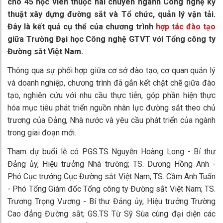
cho 45 học viên thuộc hai chuyên ngành Công nghệ kỹ
thuật xây dựng đường sắt và Tổ chức, quản lý vận tải.
Đây là
kết quả cụ thể của chương trình
hợp tác đào tạo
giữa Trường Đại học Công nghệ GTVT với Tổng công ty
Đường sắt Việt Nam.
Thông qua sự phối hợp giữa cơ sở đào tạo, cơ quan quản lý
và doanh nghiệp, chương trình đã gắn kết chặt chẽ giữa đào
tạo, nghiên cứu với nhu cầu thực tiễn, góp phần hiện thực
hóa mục tiêu phát triển nguồn nhân lực đường sắt theo chủ
trương của Đảng, Nhà nước và yêu cầu phát triển của ngành
trong giai đoạn mới.
Tham dự buổi lễ có PGS.TS Nguyễn Hoàng Long - Bí thư
Đảng ủy, Hiệu trưởng Nhà trường; TS. Dương Hồng Anh -
Phó Cục trưởng Cục Đường sắt Việt Nam; TS. Cầm Anh Tuấn
- Phó Tổng Giám đốc Tổng công ty Đường sắt Việt Nam; TS.
Trương Trọng Vương - Bí thư Đảng ủy, Hiệu trưởng Trường
Cao đẳng Đường sắt; GS.TS Từ Sỹ Sùa cùng đại diện các