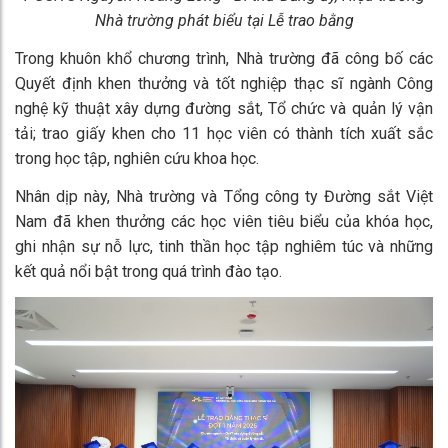
Nhà trường phát biểu tại Lễ trao bằng
Trong khuôn khổ chương trình, Nhà trường đã công bố các
Quyết định khen thưởng và tốt nghiệp thạc sĩ ngành Công
nghệ kỹ thuật xây dựng đường sắt, Tổ chức và quản lý vận
tải; trao giấy khen cho 11 học viên có thành tích xuất sắc
trong học tập, nghiên cứu khoa học.
Nhân dịp này, Nhà trường và Tổng công ty Đường sắt Việt
Nam đã khen thưởng các học viên tiêu biểu của khóa học,
ghi nhận sự nỗ lực, tinh thần học tập nghiêm túc và những
kết quả nổi bật trong quá trình đào tạo.