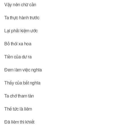
Vậy nên chữ cần
Ta thực hành trước
Lại phải kiệm ước
Bỏ thói xa hoa
Tiền của dư ra
Đem làm việc nghĩa
Thấy của bất nghĩa
Ta chớ tham tàn
Thế tức là liêm
Đã liêm thì khiết