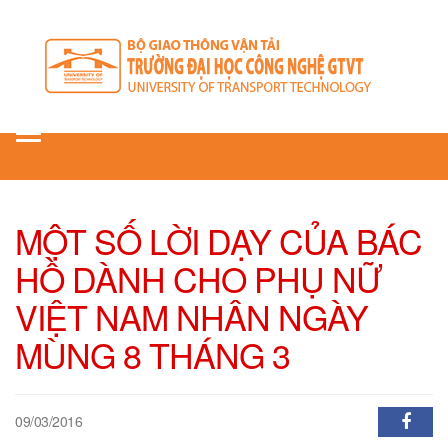
Toggle
navigation
MỘT SỐ LỜI DẠY CỦA BÁC
HỒ DÀNH CHO PHỤ NỮ
VIỆT NAM NHÂN NGÀY
MÙNG 8 THÁNG 3
09/03/2016