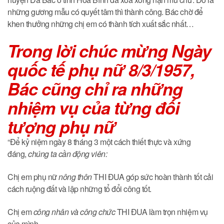
những gương mẫu có quyết tâm thì thành công. Bác chờ để
khen thưởng những chị em có thành tích xuất sắc nhất…
Trong lời chúc mừng Ngày
quốc tế phụ nữ 8/3/1957,
Bác cũng chỉ ra những
nhiệm vụ của từng đối
tượng phụ nữ
“Để kỷ niệm ngày 8 tháng 3 một cách thiết thực và xứng
đáng,
chúng ta cần động viên:
Chị em phụ nữ
nông thôn
THI ĐUA góp sức hoàn thành tốt cải
cách ruộng đất và lập những tổ đổi công tốt.
Chị em
công nhân và công chức
THI ĐUA làm trọn nhiệm vụ
của mình.