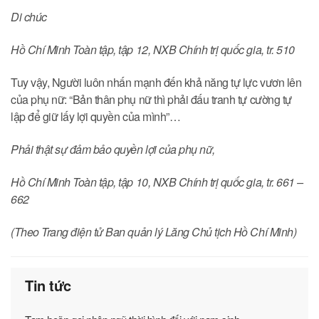
Di chúc
Hồ Chí Minh Toàn tập
, tập 12, NXB Chính trị quốc gia, tr. 510
Tuy vậy, Người luôn nhấn mạnh đến khả năng tự lực vươn lên
của phụ nữ: “Bản thân phụ nữ thì phải đấu tranh tự cường tự
lập để giữ lấy lợi quyền của mình”…
Phải thật sự đảm bảo quyền lợi của phụ nữ,
Hồ Chí Minh Toàn tập
, tập 10, NXB Chính trị quốc gia, tr. 661 –
662
(Theo Trang điện tử Ban quản lý Lăng Chủ tịch Hồ Chí Minh)
Tin tức