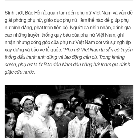
Sinh thời, Bác Hồ rất quan tâm đến phụ nữ Việt Nam và vấn đề
giải phóng phụ nữ, giáo dục phụ nữ, làm thế nào để giúp phụ
nữ bình đẳng, phát triển tiến bộ. Người đã nhìn nhận, đánh giá
cao những truyền thống quý báu của phụ nữ Việt Nam, ghi
nhận những đóng góp của phụ nữ Việt Nam đối với sự nghiệp
xây dựng và bảo vệ tổ quốc: “
Phụ nữ Việt Nam ta sẵn có truyền
thống đấu tranh anh dũng và lao động cần cù. Trong kháng
chiến, phụ nữ ta từ Bắc đến Nam đều hăng hái tham gia đánh
giặc cứu nước.