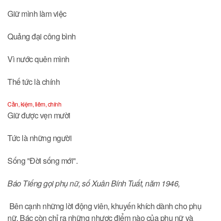
Giữ mình làm việc
Quảng đại công bình
Vì nước quên mình
Thế tức là chính
Cần, kiệm, liêm, chính
Giữ được vẹn mười
Tức là những người
Sống "Đời sống mới".
Báo Tiếng gọi phụ nữ, số Xuân Bính Tuất, năm 1946,
Bên cạnh những lời động viên, khuyến khích dành cho phụ
nữ, Bác còn chỉ ra những nhược điểm nào của phụ nữ và