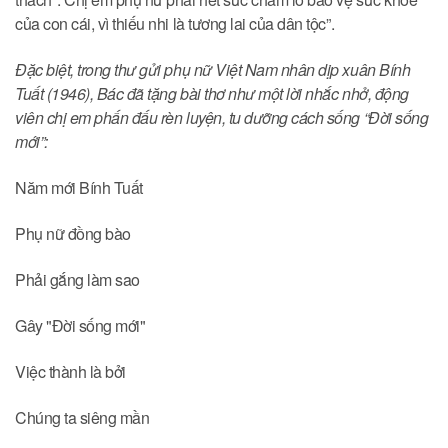
của con cái, vì thiếu nhi là tương lai của dân tộc”.
Đặc biệt, trong thư gửi phụ nữ Việt Nam nhân dịp xuân Bính
Tuất (1946), Bác đã tặng bài thơ như một lời nhắc nhở, động
viên chị em phấn đấu rèn luyện, tu dưỡng cách sống “Đời sống
mới”:
Năm mới Bính Tuất
Phụ nữ đồng bào
Phải gắng làm sao
Gây "Đời sống mới"
Việc thành là bởi
Chúng ta siêng mần