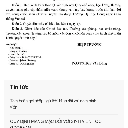
Tin tức
Tạm hoãn gọi nhập ngũ thời bình đối với nam sinh
viên
QUY ĐỊNH MANG MẶC ĐỐI VỚI SINH VIÊN HỌC
GDQP&AN