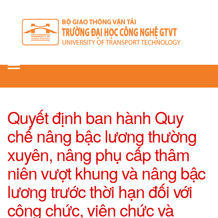
Toggle
navigation
Quyết định ban hành Quy
chế nâng bậc lương thường
xuyên, nâng phụ cấp thâm
niên vượt khung và nâng bậc
lương trước thời hạn đối với
công chức, viên chức và