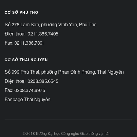
CƠ SỞ PHÚ THỌ
Số 278 Lam Sơn, phường Vĩnh Yên, Phú Thọ
Điện thoại: 0211.386.7405
Fax: 0211.386.7391
CƠ SỞ THÁI NGUYÊN
Số 999 Phú Thái, phường Phan Đình Phùng, Thái Nguyên
Điện thoại: 0208.385.6545
Fax: 0208.374.6975
Fanpage Thái Nguyên
© 2018 Trường Đại học Công nghệ Giao thông vận tải.