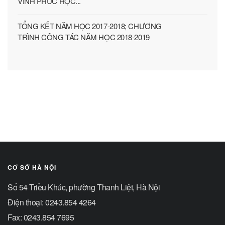
VĨNH PHÚC HỌC...
TỔNG KẾT NĂM HỌC 2017-2018; CHƯƠNG
TRÌNH CÔNG TÁC NĂM HỌC 2018-2019
CƠ SỞ HÀ NỘI
Số 54 Triều Khúc, phường Thanh Liệt, Hà Nội
Điện thoại: 0243.854 4264
Fax: 0243.854 7695