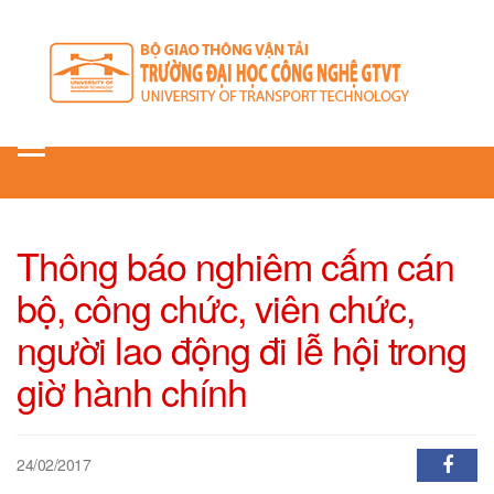
Toggle
navigation
Thông báo nghiêm cấm cán
bộ, công chức, viên chức,
người lao động đi lễ hội trong
giờ hành chính
24/02/2017