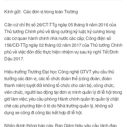
Kính gửi: Các đơn vị trong toàn Trường
Căn cứ chỉ thị số 26/CT-TTg ngày 05 tháng 9 năm 2016 của
Thủ tướng Chính phủ về tăng cường kỷ luật, kỷ cương trong
các cơ quan hành chính nhà nước các cấp; Công điện số
156/CĐ-TTg ngày 02 tháng 02 năm 2017 của Thủ tướng Chính
phủ về việc đôn đốc thực hiện nhiệm vụ sau kỳ nghỉ Tết Đinh
Dậu 2017.
Hiệu trưởng Trường Đại học Công nghệ GTVT yêu cầu thủ
trưởng các đơn vị, các tổ chức đoàn thể (công đoàn, đoàn
thanh niên) tuyệt đối không tổ chức cho cán bộ, công chức,
viên chức, người lao động tại đơn vị mình quản lý đi lễ hội trong
giờ làm việc; yêu cầu phòng Hành chính quản trị quản lý chặt
chẽ các phương tiện ô tô do Nhà trường quản lý, không sử
dụng xe công đi công tác kết hợp đi lễ hội.
Nhận được thông báo này, Ban Giám hiệu yêu cầu lãnh đạo