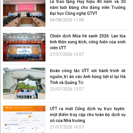
Lễ trao tặng Huy hiệu 40 năm và 30
năm tuổi Đảng cho đảng viên Trường
Đại học Công nghệ GTVT
04/08/2026 11:08
Chiến dịch Mùa hè xanh 2026: Lan tỏa
tinh thần xung kích, cống hiến của sinh
viên UTT
27/07/2026 15:07
Đoàn công tác UTT với hành trình về
nguồn, tri ân các Anh hùng liệt sĩ tại Hà
Tĩnh và Quảng Trị
23/07/2026 12:07
UTT ra mắt Cổng dịch vụ trực tuyến:
một điểm truy cập cho toàn bộ dịch vụ
số của Nhà trường
21/07/2026 16:07