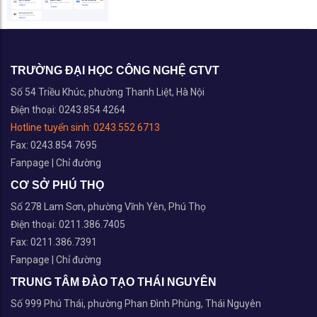
TRƯỜNG ĐẠI HỌC CÔNG NGHỆ GTVT
Số 54 Triều Khúc, phường Thanh Liệt, Hà Nội
Điện thoại: 0243.854 4264
Hotline tuyển sinh:
0243.552 6713
Fax: 0243.854 7695
Fanpage
|
Chỉ đường
CƠ SỞ PHÚ THỌ
Số 278 Lam Sơn, phường Vĩnh Yên, Phú Thọ
Điện thoại: 0211.386.7405
Fax: 0211.386.7391
Fanpage
|
Chỉ đường
TRUNG TÂM ĐÀO TẠO THÁI NGUYÊN
Số 999 Phú Thái, phường Phan Đình Phùng, Thái Nguyên