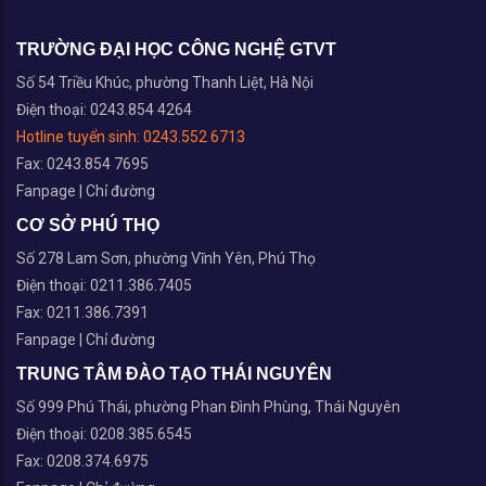
TRƯỜNG ĐẠI HỌC CÔNG NGHỆ GTVT
Số 54 Triều Khúc, phường Thanh Liệt, Hà Nội
Điện thoại: 0243.854 4264
Hotline tuyển sinh:
0243.552 6713
Fax: 0243.854 7695
Fanpage
|
Chỉ đường
CƠ SỞ PHÚ THỌ
Số 278 Lam Sơn, phường Vĩnh Yên, Phú Thọ
Điện thoại: 0211.386.7405
Fax: 0211.386.7391
Fanpage
|
Chỉ đường
TRUNG TÂM ĐÀO TẠO THÁI NGUYÊN
Số 999 Phú Thái, phường Phan Đình Phùng, Thái Nguyên
Điện thoại: 0208.385.6545
Fax: 0208.374.6975