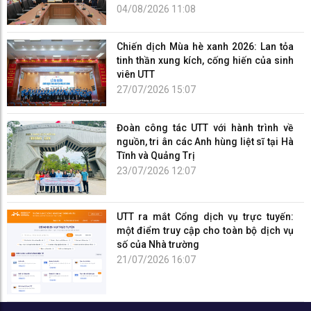
04/08/2026 11:08
Chiến dịch Mùa hè xanh 2026: Lan tỏa
tinh thần xung kích, cống hiến của sinh
viên UTT
27/07/2026 15:07
Đoàn công tác UTT với hành trình về
nguồn, tri ân các Anh hùng liệt sĩ tại Hà
Tĩnh và Quảng Trị
23/07/2026 12:07
UTT ra mắt Cổng dịch vụ trực tuyến:
một điểm truy cập cho toàn bộ dịch vụ
số của Nhà trường
21/07/2026 16:07