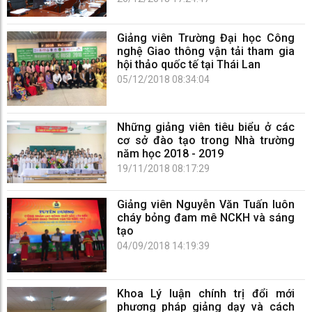
Giảng viên Trường Đại học Công
nghệ Giao thông vận tải tham gia
hội thảo quốc tế tại Thái Lan
05/12/2018 08:34:04
Những giảng viên tiêu biểu ở các
cơ sở đào tạo trong Nhà trường
năm học 2018 - 2019
19/11/2018 08:17:29
Giảng viên Nguyễn Văn Tuấn luôn
cháy bỏng đam mê NCKH và sáng
tạo
04/09/2018 14:19:39
Khoa Lý luận chính trị đổi mới
phương pháp giảng dạy và cách