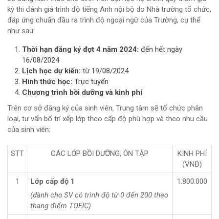
kỳ thi đánh giá trình độ tiếng Anh nội bộ do Nhà trường tổ chức,
đáp ứng chuẩn đầu ra trình độ ngoại ngữ của Trường, cụ thể
như sau:
Thời hạn đăng ký đợt 4 năm 2024:
đến hết ngày
16/08/2024
Lịch học dự kiến:
từ 19/08/2024
Hình thức học:
Trực tuyến
Chương trình bồi dưỡng và kinh phí
Trên cơ sở đăng ký của sinh viên, Trung tâm sẽ tổ chức phân
loại, tư vấn bố trí xếp lớp theo cấp độ phù hợp và theo nhu cầu
của sinh viên:
STT
CÁC LỚP BỒI DƯỠNG, ÔN TẬP
KINH PHÍ
(VNĐ)
1
Lớp cấp độ 1
1.800.000
(dành cho SV có trình độ từ 0 đến 200 theo
thang điểm TOEIC)