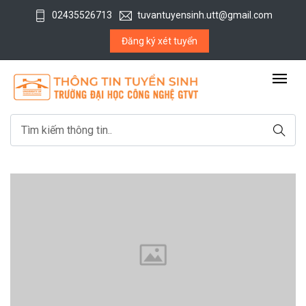
02435526713
tuvantuyensinh.utt@gmail.com
Đăng ký xét tuyển