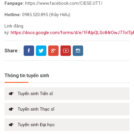
Fanpage:
https://www.facebook.com/CIESE.UTT/
Hotline:
0985.520.895 (thầy Hiếu)
Link đăng
ký:
https://docs.google.com/forms/d/e/1FAIpQLSc84rOwJ77o
Share :
Thông tin tuyển sinh
Tuyển sinh Tiến sĩ
Tuyển sinh Thạc sĩ
Tuyển sinh Đại học