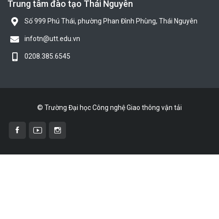
Trung tâm đào tạo Thái Nguyên
Số 999 Phú Thái, phường Phan Đình Phùng, Thái Nguyên
infotn@utt.edu.vn
0208.385.6545
© Trường Đại học Công nghệ Giao thông vận tải