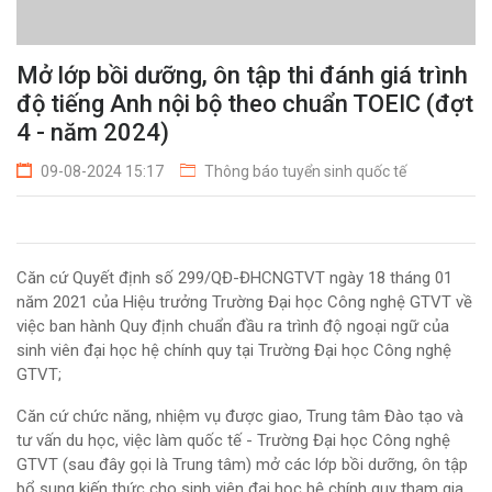
Mở lớp bồi dưỡng, ôn tập thi đánh giá trình
độ tiếng Anh nội bộ theo chuẩn TOEIC (đợt
4 - năm 2024)
09-08-2024 15:17
Thông báo tuyển sinh quốc tế
Căn cứ Quyết định số 299/QĐ-ĐHCNGTVT ngày 18 tháng 01
năm 2021 của Hiệu trưởng Trường Đại học Công nghệ GTVT về
việc ban hành Quy định chuẩn đầu ra trình độ ngoại ngữ của
sinh viên đại học hệ chính quy tại Trường Đại học Công nghệ
GTVT;
Căn cứ chức năng, nhiệm vụ được giao, Trung tâm Đào tạo và
tư vấn du học, việc làm quốc tế - Trường Đại học Công nghệ
GTVT (sau đây gọi là Trung tâm) mở các lớp bồi dưỡng, ôn tập
bổ sung kiến thức cho sinh viên đại học hệ chính quy tham gia