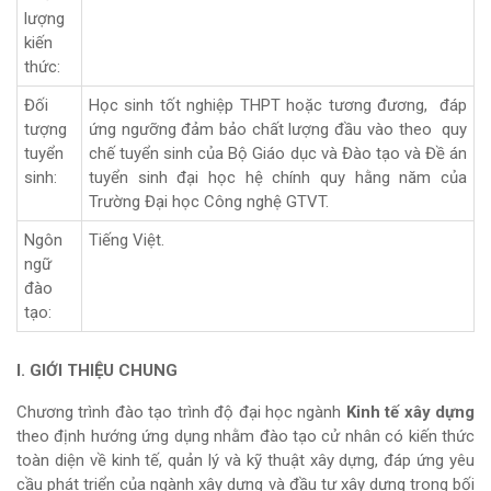
lượng
kiến
thức:
Đối
Học sinh tốt nghiệp THPT hoặc tương đương, đáp
tượng
ứng ngưỡng đảm bảo chất lượng đầu vào theo quy
tuyển
chế tuyển sinh của Bộ Giáo dục và Đào tạo và Đề án
sinh:
tuyển sinh đại học hệ chính quy hằng năm của
Trường Đại học Công nghệ GTVT.
Ngôn
Tiếng Việt.
ngữ
đào
tạo:
I. GIỚI THIỆU CHUNG
Chương trình đào tạo trình độ đại học ngành
Kinh tế xây dựng
theo định hướng ứng dụng nhằm đào tạo cử nhân có kiến thức
toàn diện về kinh tế, quản lý và kỹ thuật xây dựng, đáp ứng yêu
cầu phát triển của ngành xây dựng và đầu tư xây dựng trong bối