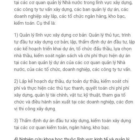
tại các cơ quan quản lý Nhà nước trong lĩnh vực xây dựng,
các công ty tư vấn xây dựng, các ban quản lý dự án, các
doanh nghiệp xây lắp, các tổ chức ngân hàng, kho bạc,
kiểm toán. Cụ thể là:
1) Quản lý lĩnh vực xây dựng cơ bản: Quản lý thủ tục, trình
tự đầu tư xây dựng cơ bản; lập, thẩm định dự án đầu tư, lập
các kế hoạch triển khai dự án, tổ chức đấu thầu, lựa chọn
nhà thầu, kiểm soát ngân sách và chi phí thực hiện dự án
tại các ban quản lý dự án của các cơ quan quản lý Nhà
nước, của các tổ chức, doanh nghiệp, các công ty tư vấn.
2) Lập kế hoạch dự thầu, dự toán dự thầu, kiểm soát chi
phí và thực hiện các thủ tục thanh, quyết toán chi phí phí
xây dựng, quản lý tài chính, vật tư, kỹ thuật, tham gia tổ
chức và điều hành sản xuất tại các doanh nghiệp, các đơn
vị thi công xây dựng.
3) Thẩm định dự án đầu tư xây dựng, kiểm toán xây dựng
tại các cơ quan kiểm toán, ngân hàng, kho bạc.
4) Nghiên cứu khoa học thuộc lĩnh vực kinh tế và quản lý