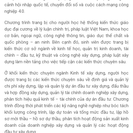
cảnh hội nhập quốc tế, chuyển đổi số và cuộc cách mạng công
nghiệp 4.0.
Chương trình trang bị cho người học hệ thống kiến thức giáo
dục đại cương về lý luận chính trị, pháp luật Việt Nam, khoa học
cơ bản, ngoại ngữ, công nghệ thông tin, giáo dục thể chất và
quốc phòng – an ninh. Bên cạnh đó, sinh viên được trang bị
kiến thức cơ sở ngành về kinh tế học, quản trị kinh doanh, tài
chính – đầu tư, kỹ thuật và công nghệ xây dựng, pháp luật xây
dựng làm nền tảng cho việc tiếp cận các kiến thức chuyên sâu.
Ở khối kiến thức chuyên ngành Kinh tế xây dựng, người học
được trang bị các kiến thức chuyên sâu về định giá và quản lý
chi phí xây dựng, lập và quản lý dự án đầu tư xây dựng, đấu thầu
và hợp đồng xây dựng, quản lý tài chính doanh nghiệp xây dựng,
phân tích hiệu quả kinh tế – tài chính của dự án đầu tư. Chương
trình đồng thời phát triển các kỹ năng nghề nghiệp như bóc tách
khối lượng công trình, lập dự toán và tổng mức đầu tư, lập hồ
sơ mời thầu – hồ sơ dự thầu, phân tích hoạt động sản xuất kinh
doanh của doanh nghiệp xây dựng và quản lý các hoạt động
đầu tư xây dựng.