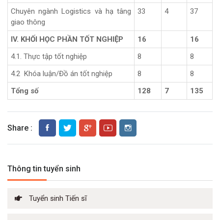
Chuyên ngành Logistics và hạ tâng
33
4
37
giao thông
IV. KHỐI HỌC PHẦN TỐT NGHIỆP
16
16
4.1. Thực tập tốt nghiệp
8
8
4.2 Khóa luận/Đồ án tốt nghiệp
8
8
Tổng số
128
7
135
Share :
Thông tin tuyển sinh
Tuyển sinh Tiến sĩ