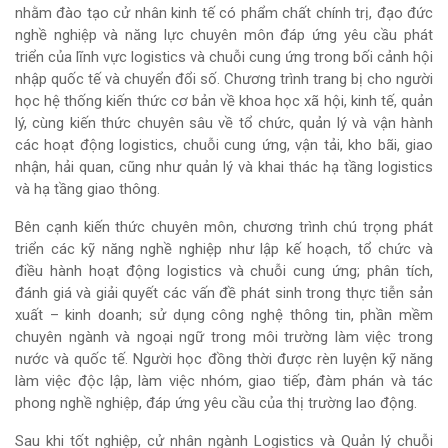
nhằm đào tạo cử nhân kinh tế có phẩm chất chính trị, đạo đức
nghề nghiệp và năng lực chuyên môn đáp ứng yêu cầu phát
triển của lĩnh vực logistics và chuỗi cung ứng trong bối cảnh hội
nhập quốc tế và chuyển đổi số. Chương trình trang bị cho người
học hệ thống kiến thức cơ bản về khoa học xã hội, kinh tế, quản
lý, cùng kiến thức chuyên sâu về tổ chức, quản lý và vận hành
các hoạt động logistics, chuỗi cung ứng, vận tải, kho bãi, giao
nhận, hải quan, cũng như quản lý và khai thác hạ tầng logistics
và hạ tầng giao thông.
Bên cạnh kiến thức chuyên môn, chương trình chú trọng phát
triển các kỹ năng nghề nghiệp như lập kế hoạch, tổ chức và
điều hành hoạt động logistics và chuỗi cung ứng; phân tích,
đánh giá và giải quyết các vấn đề phát sinh trong thực tiễn sản
xuất – kinh doanh; sử dụng công nghệ thông tin, phần mềm
chuyên ngành và ngoại ngữ trong môi trường làm việc trong
nước và quốc tế. Người học đồng thời được rèn luyện kỹ năng
làm việc độc lập, làm việc nhóm, giao tiếp, đàm phán và tác
phong nghề nghiệp, đáp ứng yêu cầu của thị trường lao động.
Sau khi tốt nghiệp, cử nhân ngành Logistics và Quản lý chuỗi