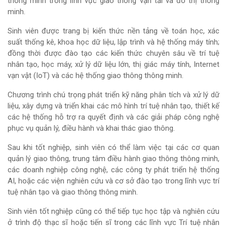
thông minh trong lĩnh vực giao thông vận tải và đô thị thông
minh.
Sinh viên được trang bị kiến thức nền tảng về toán học, xác
suất thống kê, khoa học dữ liệu, lập trình và hệ thống máy tính;
đồng thời được đào tạo các kiến thức chuyên sâu về trí tuệ
nhân tạo, học máy, xử lý dữ liệu lớn, thị giác máy tính, Internet
vạn vật (IoT) và các hệ thống giao thông thông minh.
Chương trình chú trọng phát triển kỹ năng phân tích và xử lý dữ
liệu, xây dựng và triển khai các mô hình trí tuệ nhân tạo, thiết kế
các hệ thống hỗ trợ ra quyết định và các giải pháp công nghệ
phục vụ quản lý, điều hành và khai thác giao thông.
Sau khi tốt nghiệp, sinh viên có thể làm việc tại các cơ quan
quản lý giao thông, trung tâm điều hành giao thông thông minh,
các doanh nghiệp công nghệ, các công ty phát triển hệ thống
AI, hoặc các viện nghiên cứu và cơ sở đào tạo trong lĩnh vực trí
tuệ nhân tạo và giao thông thông minh.
Sinh viên tốt nghiệp cũng có thể tiếp tục học tập và nghiên cứu
ở trình độ thạc sĩ hoặc tiến sĩ trong các lĩnh vực Trí tuệ nhân