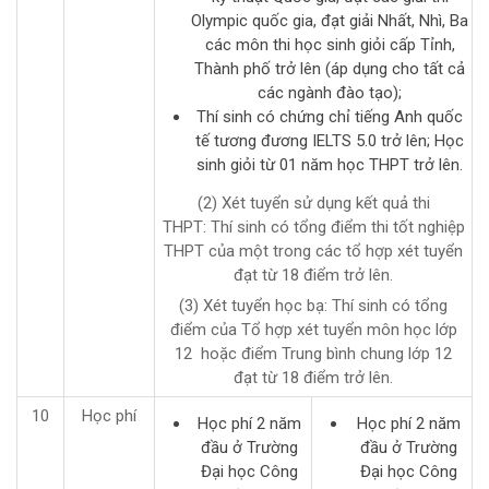
Olympic quốc gia, đạt giải Nhất, Nhì, Ba
các môn thi học sinh giỏi cấp Tỉnh,
Thành phố trở lên (áp dụng cho tất cả
các ngành đào tạo);
Thí sinh có chứng chỉ tiếng Anh quốc
tế tương đương IELTS 5.0 trở lên; Học
sinh giỏi từ 01 năm học THPT trở lên.
(2) Xét tuyển sử dụng kết quả thi
THPT: Thí sinh có tổng điểm thi tốt nghiệp
THPT của một trong các tổ hợp xét tuyển
đạt từ 18 điểm trở lên.
(3) Xét tuyển học bạ: Thí sinh có tổng
điểm của Tổ hợp xét tuyển môn học lớp
12 hoặc điểm Trung bình chung lớp 12
đạt từ 18 điểm trở lên.
10
Học phí
Học phí 2 năm
Học phí 2 năm
đầu ở Trường
đầu ở Trường
Đại học Công
Đại học Công