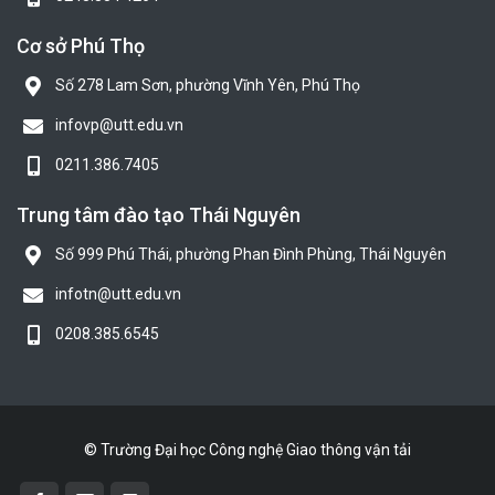
Cơ sở Phú Thọ
Số 278 Lam Sơn, phường Vĩnh Yên, Phú Thọ
infovp@utt.edu.vn
0211.386.7405
Trung tâm đào tạo Thái Nguyên
Số 999 Phú Thái, phường Phan Đình Phùng, Thái Nguyên
infotn@utt.edu.vn
0208.385.6545
© Trường Đại học Công nghệ Giao thông vận tải