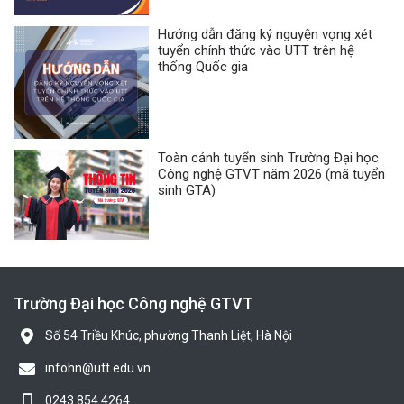
Hướng dẫn đăng ký nguyện vọng xét
tuyển chính thức vào UTT trên hệ
thống Quốc gia
Toàn cảnh tuyển sinh Trường Đại học
Công nghệ GTVT năm 2026 (mã tuyển
sinh GTA)
Trường Đại học Công nghệ GTVT
Số 54 Triều Khúc, phường Thanh Liệt, Hà Nội
infohn@utt.edu.vn
0243.854 4264