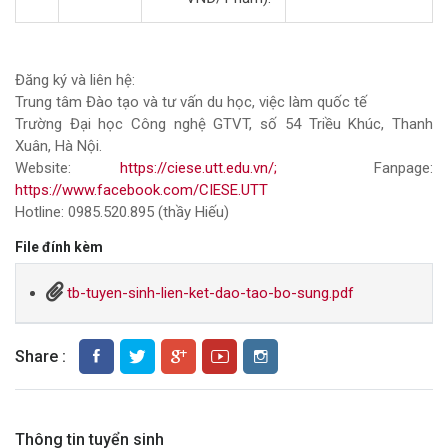
Đăng ký và liên hệ:
Trung tâm Đào tạo và tư vấn du học, việc làm quốc tế
Trường Đại học Công nghệ GTVT, số 54 Triều Khúc, Thanh
Xuân, Hà Nội.
Website:
https://ciese.utt.edu.vn/;
Fanpage:
https://www.facebook.com/CIESE.UTT
Hotline: 0985.520.895 (thầy Hiếu)
File đính kèm
tb-tuyen-sinh-lien-ket-dao-tao-bo-sung.pdf
Share :
Thông tin tuyển sinh