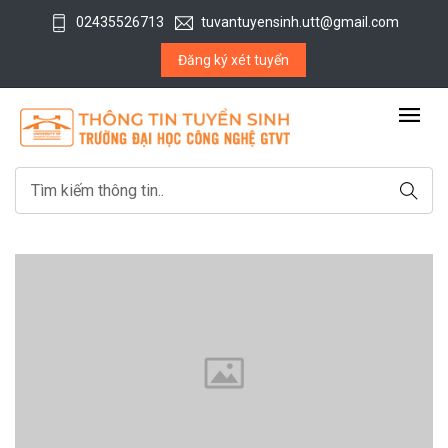
02435526713
tuvantuyensinh.utt@gmail.com
Đăng ký xét tuyển