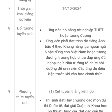
7
Thời gian
14/10/2024
khai giảng
dự kiến
8
Đối tượng
Ứng viên có bằng tốt nghiệp THPT
tuyển sinh
hoặc tương đương
Ứng viên phải đạt trình độ tiếng Anh
bậc 4 theo Khung năng lực ngoại ngữ
6 bậc dùng cho Việt Nam hoặc tương
đương; trường hợp chưa đáp ứng đủ
ngoại ngữ, Nhà trường tổ chức bồi
dưỡng để sinh viên đáp ứng đủ điều
kiện trước khi vào học chính thức.
9
Phương
(1) Xét tuyển thẳng kết hợp:
thức tuyển
Thí sinh đạt Huy chương các môn dự
sinh
thi Quốc tế, đạt giải Cuộc thi Khoa học
kỹ thuật Quốc gia, đạt các giải thi