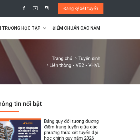
Đăng ký xét tuyển
I TRƯỜNG HỌC TẬP
ĐIỂM CHUẨN CÁC NĂM
Trang chủ
Tuyển sinh
Liên thông - VB2 - VHVL
ông tin nổi bật
Bảng quy đổi tương đương
điểm trúng tuyển giữa các
phương thức xét tuyển đại
học chính quy năm 2026