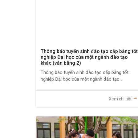
Thông báo tuyển sinh đào tạo cấp bằng tốt
nghiệp Đại học của một ngành đào tạo
khác (văn bằng 2)
Thông báo tuyển sinh đào tạo cấp bằng tốt
nghiệp Đại học của một ngành đào tạo...
Xem chi tiết