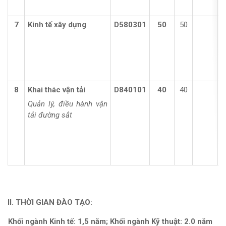
7
Kinh tế xây dựng
D580301
50
50
8
Khai thác vận tải
D840101
40
40
Quản lý, điều hành vận
tải đường sắt
II. THỜI GIAN ĐÀO TẠO:
Khối ngành Kinh tế: 1,5 năm; Khối ngành Kỹ thuật: 2.0 năm