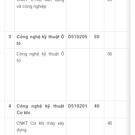
và công nghiệp
3
Công nghệ kỹ thuật Ô
D510205
50
tô
Công nghệ kỹ thuật Ô
50
tô
4
Công nghệ kỹ thuật
D510201
40
Cơ khí
CNKT Cơ khí máy xây
40
dựng