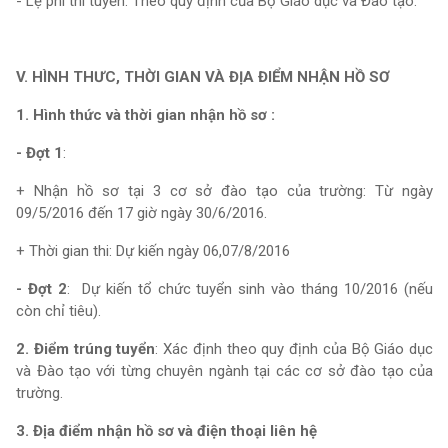
- Lệ phí thi tuyển: Theo quy định của Bộ Giáo dục và Đào tạo.
V. HÌNH THƯC, THỜI GIAN VÀ ĐỊA ĐIỂM NHẬN HỒ SƠ
1. Hình thức và thời gian nhận hồ sơ :
- Đợt 1
:
+ Nhận hồ sơ tại 3 cơ sở đào tạo của trường: Từ ngày
09/5/2016 đến 17 giờ ngày 30/6/2016.
+ Thời gian thi: Dự kiến ngày 06,07/8/2016
- Đợt 2
: Dự kiến tổ chức tuyển sinh vào tháng 10/2016 (nếu
còn chỉ tiêu).
2. Điểm trúng tuyển
: Xác định theo quy định của Bộ Giáo dục
và Đào tạo với từng chuyên ngành tại các cơ sở đào tạo của
trường.
3. Địa điểm nhận hồ sơ và điện thoại liên hệ