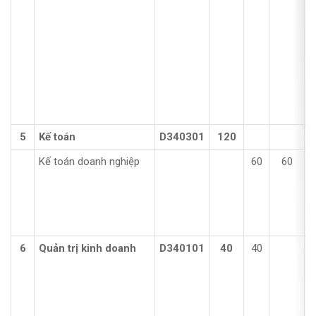
5
Kế toán
D340301
120
Kế toán doanh nghiệp
60
60
6
Quản trị kinh doanh
D340101
40
40