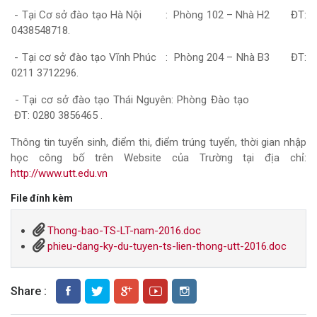
- Tại Cơ sở đào tạo Hà Nội : Phòng 102 – Nhà H2 ĐT:
0438548718.
- Tại cơ sở đào tạo Vĩnh Phúc : Phòng 204 – Nhà B3 ĐT:
0211 3712296.
- Tại cơ sở đào tạo Thái Nguyên: Phòng Đào tạo
ĐT: 0280 3856465 .
Thông tin tuyển sinh, điểm thi, điểm trúng tuyển, thời gian nhập
học công bố trên Website của Trường tại địa chỉ:
http://www.utt.edu.vn
File đính kèm
Thong-bao-TS-LT-nam-2016.doc
phieu-dang-ky-du-tuyen-ts-lien-thong-utt-2016.doc
Share :