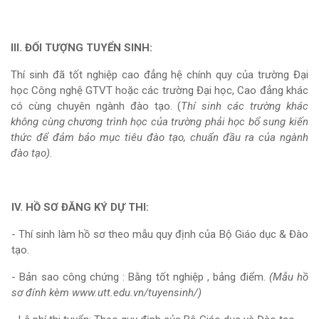
III. ĐỐI TƯỢNG TUYỂN SINH:
Thí sinh đã tốt nghiệp cao đẳng hệ chính quy của trường Đại
học Công nghệ GTVT hoặc các trường Đại học, Cao đẳng khác
có cùng chuyên ngành đào tạo. (
Thí sinh các trường khác
không cùng chương trình học của trường phải học bổ sung kiến
thức để đảm bảo mục tiêu đào tạo, chuẩn đầu ra của ngành
đào tạo).
IV. HỒ SƠ ĐĂNG KÝ DỰ THI:
- Thí sinh làm hồ sơ theo mẫu quy định của Bộ Giáo dục & Đào
tạo.
- Bản sao công chứng : Bằng tốt nghiệp , bảng điểm.
(Mẫu hồ
sơ đính kèm www.utt.edu.vn/tuyensinh/)