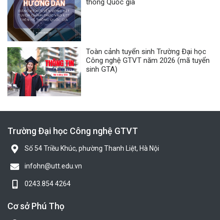
thống Quốc gia
Toàn cảnh tuyển sinh Trường Đại học
Công nghệ GTVT năm 2026 (mã tuyển
sinh GTA)
Trường Đại học Công nghệ GTVT
Số 54 Triều Khúc, phường Thanh Liệt, Hà Nội
infohn@utt.edu.vn
0243.854 4264
Cơ sở Phú Thọ