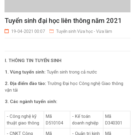
Tuyển sinh đại học liên thông năm 2021
19-04-2021 00:07
Tuyển sinh Vừa học - Vừa làm
I. THÔNG TIN TUYỂN SINH
1. Vùng tuyển sinh:
Tuyển sinh trong cả nước
2. Địa điểm đào tào:
Trường Đại học Công nghệ Giao thông
vận tải
3. Các ngành tuyển sinh:
- Công nghệ kỹ
Mã
- Kế toán
Mã
thuật giao thông
D510104
doanh nghiệp
D340301
- CNKT Công
Mã
- Quản trị kinh
Mã