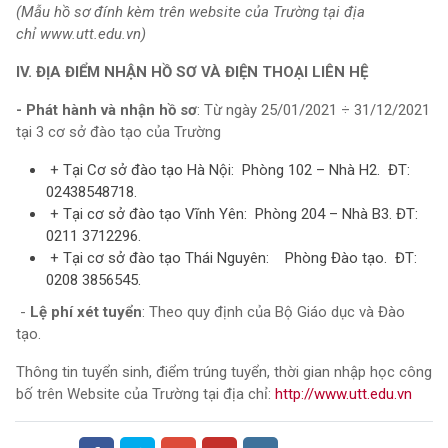
(Mẫu hồ sơ đính kèm trên website của Trường tại địa
chỉ www.utt.edu.vn)
IV. ĐỊA ĐIỂM NHẬN HỒ SƠ VÀ ĐIỆN THOẠI LIÊN HỆ
- Phát hành và nhận hồ sơ
: Từ ngày 25/01/2021 ÷ 31/12/2021
tại 3 cơ sở đào tạo của Trường
+ Tại Cơ sở đào tạo Hà Nội: Phòng 102 – Nhà H2. ĐT:
02438548718.
+ Tại cơ sở đào tạo Vĩnh Yên: Phòng 204 – Nhà B3. ĐT:
0211 3712296.
+ Tại cơ sở đào tạo Thái Nguyên: Phòng Đào tạo. ĐT:
0208 3856545.
-
Lệ phí xét tuyển
: Theo quy định của Bộ Giáo dục và Đào
tạo.
Thông tin tuyển sinh, điểm trúng tuyển, thời gian nhập học công
bố trên Website của Trường tại địa chỉ:
http://www.utt.edu.vn