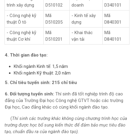
trình xây dựng
D510102
doanh
D340101
- Công nghệ kỹ
Mã
- Kinh tế xây
Mã
thuật Ô tô
D510205
dựng
D840301
- Công nghệ kỹ
Mã
- Khai thác
Mã
thuật Cơ khí
D510201
vận tải
D840101
4. Thời gian đào tạo:
Khối ngành Kinh tế: 1,5 năm
Khối ngành Kỹ thuật: 2,0 năm
5. Chỉ tiêu tuyển sinh: 215 chỉ tiêu
6. Đối tượng tuyển sinh:
Thí sinh đã tốt nghiệp trình độ cao
đẳng của Trường Đại học Công nghệ GTVT hoặc các trường
Đại học, Cao đẳng khác có cùng khối ngành đào tạo.
(
Thí sinh các trường khác không cùng chương trình học của
trường được học bổ sung kiến thức để đảm bảo mục tiêu đào
tạo, chuẩn đầu ra của ngành đào tạo).