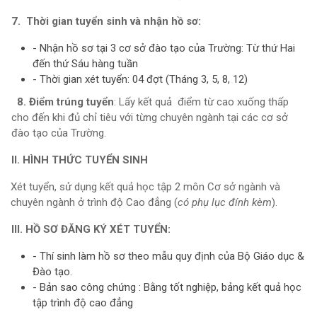
7. Thời gian tuyển sinh và nhận hồ sơ:
- Nhận hồ sơ tại 3 cơ sở đào tạo của Trường: Từ thứ Hai
đến thứ Sáu hàng tuần
- Thời gian xét tuyển: 04 đợt (Tháng 3, 5, 8, 12)
8. Điểm trúng tuyển
: Lấy kết quả điểm từ cao xuống thấp
cho đến khi đủ chỉ tiêu với từng chuyên ngành tại các cơ sở
đào tạo của Trường.
II. HÌNH THỨC TUYỂN SINH
Xét tuyển, sử dụng kết quả học tập 2 môn Cơ sở ngành và
chuyên ngành ở trình độ Cao đẳng (
có phụ lục đính kèm
).
III. HỒ SƠ ĐĂNG KÝ XÉT TUYỂN:
- Thí sinh làm hồ sơ theo mẫu quy định của Bộ Giáo dục &
Đào tạo.
- Bản sao công chứng : Bằng tốt nghiệp, bảng kết quả học
tập trình độ cao đẳng