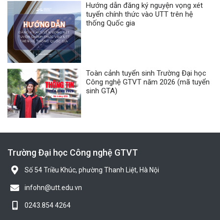
Hướng dẫn đăng ký nguyện vọng xét
tuyển chính thức vào UTT trên hệ
thống Quốc gia
Toàn cảnh tuyển sinh Trường Đại học
Công nghệ GTVT năm 2026 (mã tuyển
sinh GTA)
Trường Đại học Công nghệ GTVT
Số 54 Triều Khúc, phường Thanh Liệt, Hà Nội
infohn@utt.edu.vn
0243.854 4264