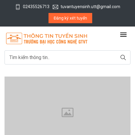
02435526713
tuvantuyensinh.utt@gmail.com
Đăng ký xét tuyển