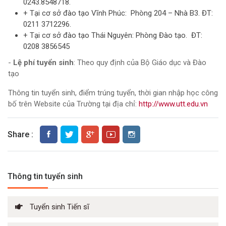
0243.8548718.
+ Tại cơ sở đào tạo Vĩnh Phúc: Phòng 204 – Nhà B3. ĐT:
0211 3712296.
+ Tại cơ sở đào tạo Thái Nguyên: Phòng Đào tạo. ĐT:
0208 3856545
-
Lệ phí tuyển sinh
: Theo quy định của Bộ Giáo dục và Đào
tạo
Thông tin tuyển sinh, điểm trúng tuyển, thời gian nhập học công
bố trên Website của Trường tại địa chỉ:
http://www.utt.edu.vn
Share :
Thông tin tuyển sinh
Tuyển sinh Tiến sĩ