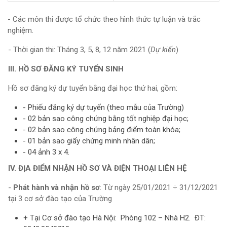
- Các môn thi được tổ chức theo hình thức tự luận và trắc
nghiệm.
- Thời gian thi: Tháng 3, 5, 8, 12 năm 2021 (
Dự kiến
)
III. HỒ SƠ ĐĂNG KÝ TUYỂN SINH
Hồ sơ đăng ký dự tuyển bằng đại học thứ hai, gồm:
- Phiếu đăng ký dự tuyển (theo mẫu của Trường)
- 02 bản sao công chứng bằng tốt nghiệp đại học;
- 02 bản sao công chứng bảng điểm toàn khóa;
- 01 bản sao giấy chứng minh nhân dân;
- 04 ảnh 3 x 4.
IV. ĐỊA ĐIỂM NHẬN HỒ SƠ VÀ ĐIỆN THOẠI LIÊN HỆ
-
Phát hành và nhận hồ sơ
: Từ ngày 25/01/2021 ÷ 31/12/2021
tại 3 cơ sở đào tạo của Trường
+ Tại Cơ sở đào tạo Hà Nội: Phòng 102 – Nhà H2. ĐT: