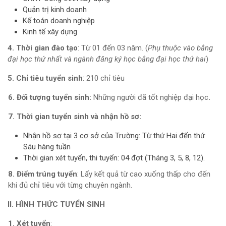
Quản trị kinh doanh
Kế toán doanh nghiệp
Kinh tế xây dựng
4. Thời gian đào tạo
: Từ 01 đến 03 năm. (
Phụ thuộc vào bằng
đại học thứ nhất và ngành đăng ký học bằng đại học thứ hai
)
5. Chỉ tiêu tuyển sinh
: 210 chỉ tiêu
6. Đối tượng tuyển sinh:
Những người đã tốt nghiệp đại học
.
7. Thời gian tuyển sinh và nhận hồ sơ:
Nhận hồ sơ tại 3 cơ sở của Trường: Từ thứ Hai đến thứ
Sáu hàng tuần
Thời gian xét tuyển, thi tuyển: 04 đợt (Tháng 3, 5, 8, 12).
8. Điểm trúng tuyển
: Lấy kết quả từ cao xuống thấp cho đến
khi đủ chỉ tiêu với từng chuyên ngành.
II. HÌNH THỨC TUYỂN SINH
1. Xét tuyển
: