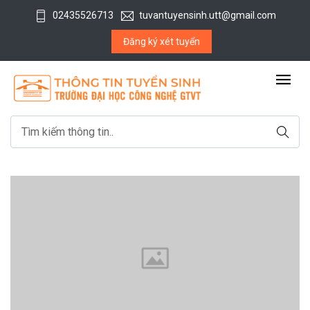
02435526713
tuvantuyensinh.utt@gmail.com
Đăng ký xét tuyển