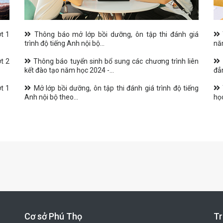
t 1
Thông báo mở lớp bồi dưỡng, ôn tập thi đánh giá
trình độ tiếng Anh nội bộ...
nă
t 2
Thông báo tuyển sinh bổ sung các chương trình liên
kết đào tạo năm học 2024 -...
đẳ
t 1
Mở lớp bồi dưỡng, ôn tập thi đánh giá trình độ tiếng
Anh nội bộ theo...
họ
Cơ sở Phú Thọ
Tr