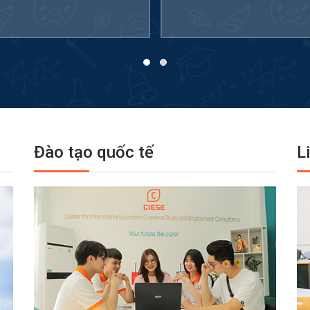
Đào tạo quốc tế
L