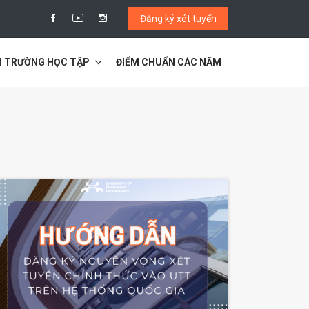
Đăng ký xét tuyển
I TRƯỜNG HỌC TẬP
ĐIỂM CHUẨN CÁC NĂM