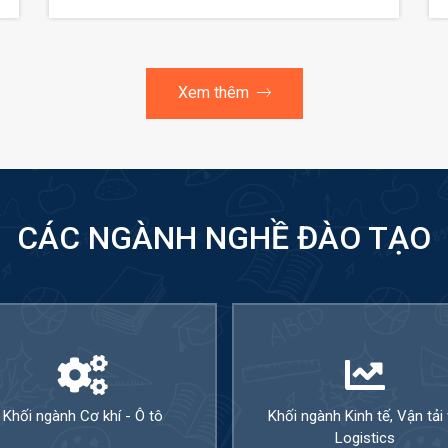
Xem thêm
CÁC NGÀNH NGHỀ ĐÀO TẠO
Khối ngành Cơ khí - Ô tô
Khối ngành Kinh tế, Vận tải
Logistics