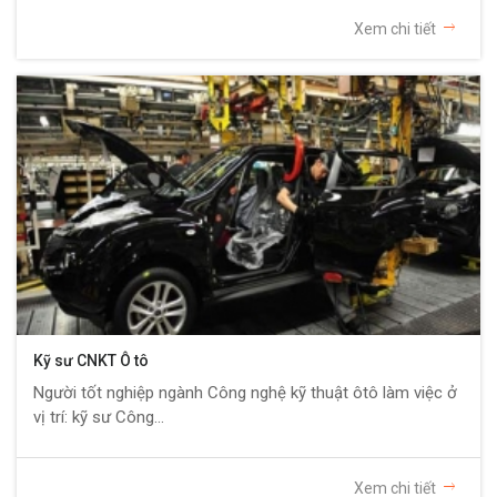
Xem chi tiết
Kỹ sư CNKT Ô tô
Người tốt nghiệp ngành Công nghệ kỹ thuật ôtô làm việc ở
vị trí: kỹ sư Công...
Xem chi tiết