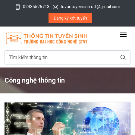
02435526713
tuvantuyensinh.utt@gmail.com
Đăng ký xét tuyển
Công nghệ thông tin