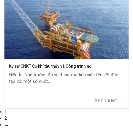
Kỹ sư CNKT Cơ khí tàu thủy và Công trình nổi
Hiện tại Nhà trường đã và đang xúc tiến việc liên kết đào
tạo với một số nước...
Xem chi tiết
1
2
→