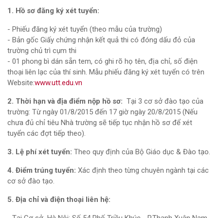
1. Hồ sơ đăng ký xét tuyển:
- Phiếu đăng ký xét tuyển (theo mẫu của trường)
- Bản gốc Giấy chứng nhận kết quả thi có đóng dấu đỏ của
trường chủ trì cụm thi
- 01 phong bì dán sẵn tem, có ghi rõ họ tên, địa chỉ, số điện
thoại liên lạc của thí sinh. Mẫu phiếu đăng ký xét tuyển có trên
Website:
www.utt.edu.vn
2. Thời hạn và địa điểm nộp hồ sơ:
Tại 3 cơ sở đào tạo của
trường: Từ ngày 01/8/2015 đến 17 giờ ngày 20/8/2015 (Nếu
chưa đủ chỉ tiêu Nhà trường sẽ tiếp tục nhận hồ sơ để xét
tuyển các đợt tiếp theo).
3. Lệ phí xét tuyển:
Theo quy định của Bộ Giáo dục & Đào tạo.
4. Điểm trúng tuyển:
Xác định theo từng chuyên ngành tại các
cơ sở đào tạo.
5. Địa chỉ và điện thoại liên hệ: