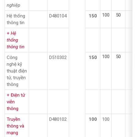
nghiệp
100
50
Hệ thống
D480104
150
thông tin
+
Hệ
thống
thông tin
100
50
Công
D510302
150
nghệ kỹ
thuật điện
tử, truyền
thông
+ Điện tử
viễn
thông
Truyền
D480102
100
100
thông và
mạng