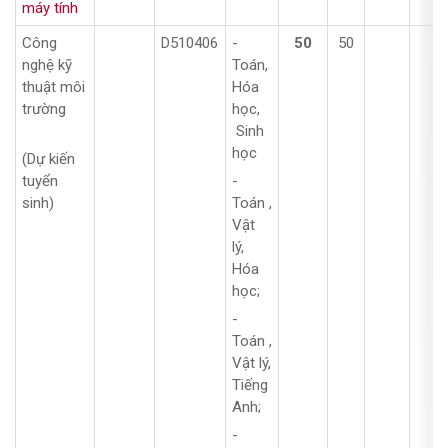
máy tính
Công
D510406
-
50
50
nghệ kỹ
Toán,
thuật môi
Hóa
trường
học,
Sinh
học
(Dự kiến
tuyển
-
sinh)
Toán ,
Vật
lý,
Hóa
học;
-
Toán ,
Vật lý,
Tiếng
Anh;
-