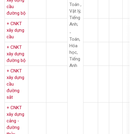
xây dựng
Toán ,
cầu
Vật lý,
đường bộ
Tiếng
+ CNKT
Anh;
xây dựng
-
cầu
Toán,
Hóa
+ CNKT
học,
xây dựng
Tiếng
đường bộ
Anh
+ CNKT
xây dựng
cầu
đường
sắt
+ CNKT
xây dựng
cảng -
đường