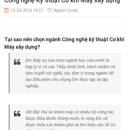
Công nghệ Kỹ thuật Cơ khí Máy xây dựng
15-03-2016 14:57
Ngành Cơ khí
Tại sao nên chọn ngành Công nghệ kỹ thuật Cơ khí
Máy xây dựng?
Em thấy sự lựa chọn ngành học của mình là
hợp lý vì có các Thầy nhiệt tình, trách nhiệm và
tâm huyết với nghề; các đơn vị trong ngành rất
tạo điều kiện cho chúng Em thực tập và lập
nghiệp
.
Với đặc thù là nhóm máy có nhiều bộ công tác
được điều khiển thông minh, hi vọng Em sẽ
được thỏa sức khám phá và tìm hiểu sâu về Cơ