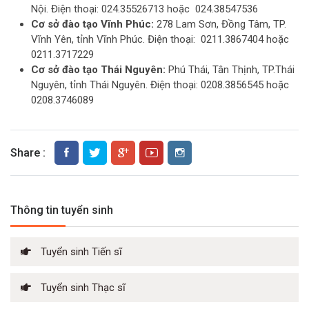
Nội. Điện thoại: 024.35526713 hoặc 024.38547536
Cơ sở đào tạo Vĩnh Phúc:
278 Lam Sơn, Đồng Tâm, TP.
Vĩnh Yên, tỉnh Vĩnh Phúc. Điện thoại: 0211.3867404 hoặc
0211.3717229
Cơ sở đào tạo Thái Nguyên:
Phú Thái, Tân Thịnh, TP.Thái
Nguyên, tỉnh Thái Nguyên. Điện thoại: 0208.3856545 hoặc
0208.3746089
Share :
Thông tin tuyển sinh
Tuyển sinh Tiến sĩ
Tuyển sinh Thạc sĩ