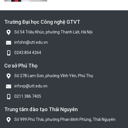
Trường Đại học Công nghệ GTVT
Số 54 Triều Khúc, phường Thanh Liệt, Hà Nội
infohn@utt.edu.vn
0243.854 4264
Cơ sở Phú Thọ
Số 278 Lam Sơn, phường Vĩnh Yên, Phú Thọ
infovp@utt.edu.vn
0211.386.7405
Trung tâm đào tạo Thái Nguyên
Số 999 Phú Thái, phường Phan Đình Phùng, Thái Nguyên