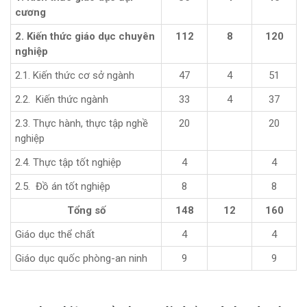
cương
2. Kiến thức giáo dục chuyên
112
8
120
nghiệp
2.1. Kiến thức cơ sở ngành
47
4
51
2.2. Kiến thức ngành
33
4
37
2.3. Thực hành, thực tập nghề
20
20
nghiệp
2.4. Thực tập tốt nghiệp
4
4
2.5. Đồ án tốt nghiệp
8
8
Tổng số
148
12
160
Giáo dục thể chất
4
4
Giáo dục quốc phòng-an ninh
9
9