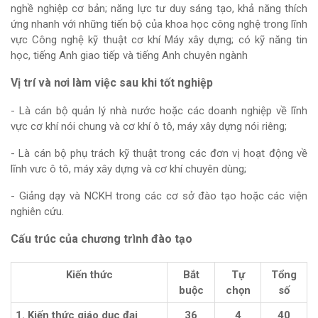
nghề nghiệp cơ bản; năng lực tư duy sáng tạo, khả năng thích
ứng nhanh với những tiến bộ của khoa học công nghệ trong lĩnh
vực Công nghệ kỹ thuật cơ khí Máy xây dựng; có kỹ năng tin
học, tiếng Anh giao tiếp và tiếng Anh chuyên ngành
Vị trí và nơi làm việc sau khi tốt nghiệp
- Là cán bộ quản lý nhà nước hoặc các doanh nghiệp về lĩnh
vực cơ khí nói chung và cơ khí ô tô, máy xây dựng nói riêng;
- Là cán bộ phụ trách kỹ thuật trong các đơn vị hoạt động về
lĩnh vưc ô tô, máy xây dựng và cơ khí chuyên dùng;
- Giảng dạy và NCKH trong các cơ sở đào tạo hoặc các viện
nghiên cứu.
Cấu trúc của chương trình đào tạo
Kiến thức
Bắt
Tự
Tổng
buộc
chọn
số
1. Kiến thức giáo dục đại
36
4
40