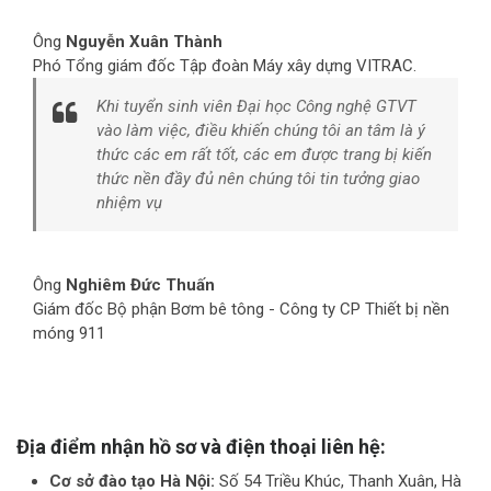
Ông
Nguyễn Xuân Thành
Phó Tổng giám đốc Tập đoàn Máy xây dựng VITRAC.
Khi tuyển sinh viên Đại học Công nghệ GTVT
vào làm việc, điều khiến chúng tôi an tâm là ý
thức các em rất tốt, các em được trang bị kiến
thức nền đầy đủ nên chúng tôi tin tưởng giao
nhiệm vụ
Ông
Nghiêm Đức Thuấn
Giám đốc Bộ phận Bơm bê tông - Công ty CP Thiết bị nền
móng 911
Địa điểm nhận hồ sơ và điện thoại liên hệ:
Cơ sở đào tạo Hà Nội:
Số 54 Triều Khúc, Thanh Xuân, Hà